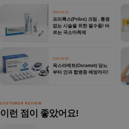
2026.04.10
프리록스(Prilox) 크림 , 통증
없는 시술을 위한 필수품! 바
르는 국소마취제
2026.04.08
옥스라메트(Oxramet) 당뇨
부터 안과 합병증 예방까지!
CUSTOMER REVIEW
이런 점이 좋았어요!