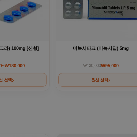
) 100mg [신형]
미녹시파크 (미녹시딜) 5mg
0
~
₩
180,000
₩
95,000
₩
130,000
가격 범위: ₩80,000~₩180,000
원래 가격: ₩130,0
현재 가격: ₩95,00
션 선택
옵션 선택
 선택할 수 있습니다
여러 상품 옵션이 이 상품에 있습니다