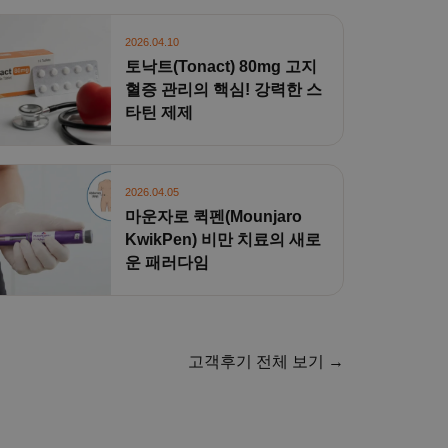
2026.04.10
토낙트(Tonact) 80mg 고지
혈증 관리의 핵심! 강력한 스
타틴 제제
2026.04.05
마운자로 퀵펜(Mounjaro
KwikPen) 비만 치료의 새로
운 패러다임
고객후기 전체 보기 →