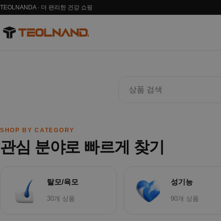
TEOLNANDA · 더 편리한 건강 쇼핑
‹
SHOP BY CATEGORY
관심 분야로 빠르게 찾기
탈모/육모
성기능
30개 상품
90개 상품