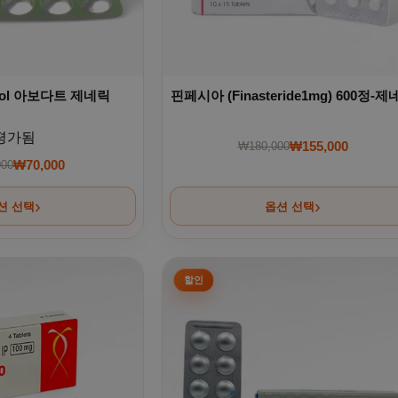
nol 아보다트 제네릭
핀페시아 (Finasteride1mg) 600정-
평가됨
₩
155,000
₩
180,000
원래 가격: ₩180,0
현재 가격: ₩155,0
₩
70,000
000
원래 가격: ₩130,000.
현재 가격: ₩70,000.
션 선택
옵션 선택
 선택할 수 있습니다
 이 상품에 있습니다. 상품 페이지에서 옵션을 선택할 수 있습니
여러 상품 옵션이 이 상품에 있습니다