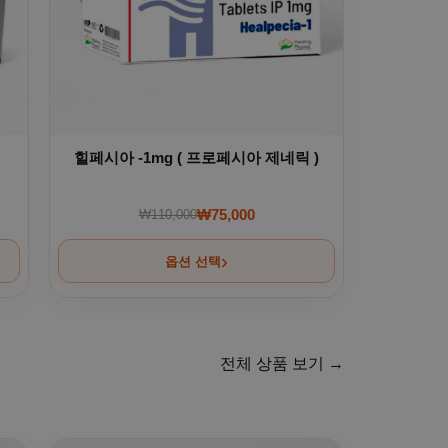
힐페시아 -1mg ( 프로페시아 제네릭 )
₩
75,000
₩
110,000
00.
0.
원래 가격: ₩110,000.
현재 가격: ₩75,000.
옵션 선택
전체 상품 보기 →
. 상품 페이지에서 옵션을 선택할 수 있습니다