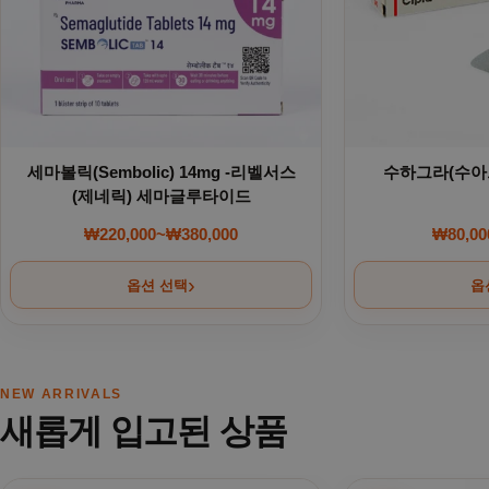
세마볼릭(Sembolic) 14mg -리벨서스
수하그라(수아그라
(제네릭) 세마글루타이드
₩
220,000
~
₩
380,000
₩
80,00
가격 범위: ₩220,000~₩380,000
옵션 선택
옵
NEW ARRIVALS
새롭게 입고된 상품
여러 상품 옵션이 이 상품에 있습니다. 상품 페이지에서 옵션을