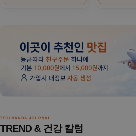
TEOLNANDA JOURNAL
TREND & 건강 칼럼