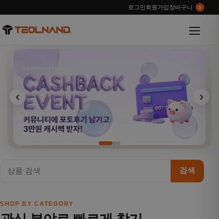
로그인
회원가입
장바구니
0
메뉴 열
‹
›
검색
SHOP BY CATEGORY