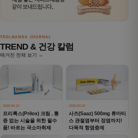
TEOLNANDA JOURNAL
TREND & 건강 칼럼
매거진 전체 보기 →
2026.04.10
2026.04.10
프리록스(Prilox) 크림 , 통
사즈(Saaz) 500mg 류마티
증 없는 시술을 위한 필수
스 관절염부터 장염까지!
품! 바르는 국소마취제
다목적 항염증제