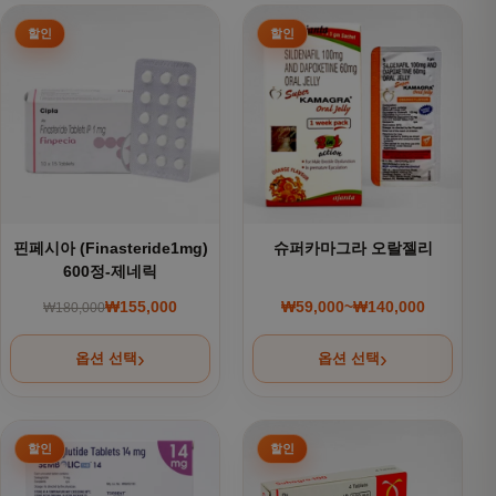
여러 상품 옵션이 이 상품에 있습니다. 상품 페이지에서 옵션을
여러 상품 옵션이 이 상품에 있
핀페시아 (Finasteride1mg)
슈퍼카마그라 오랄젤리
600정-제네릭
₩
155,000
₩
59,000
~
₩
140,000
₩
180,000
원래 가격: ₩180,000.
현재 가격: ₩155,000.
가격 범위: ₩59,000~
옵션 선택
옵션 선택
여러 상품 옵션이 이 상품에 있습니다. 상품 페이지에서 옵션을
여러 상품 옵션이 이 상품에 있