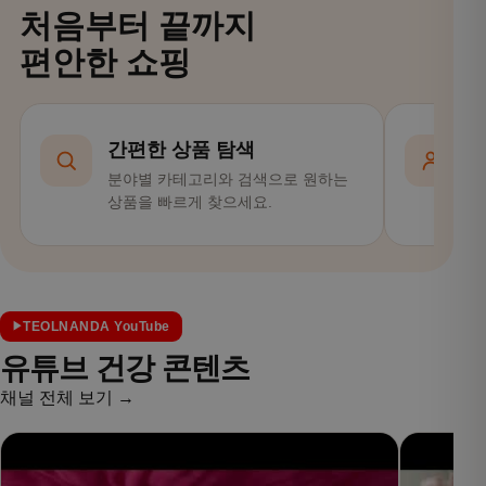
처음부터 끝까지
편안한 쇼핑
간편한 상품 탐색
분야별 카테고리와 검색으로 원하는
회
상품을 빠르게 찾으세요.
편
TEOLNANDA YouTube
유튜브 건강 콘텐츠
채널 전체 보기 →