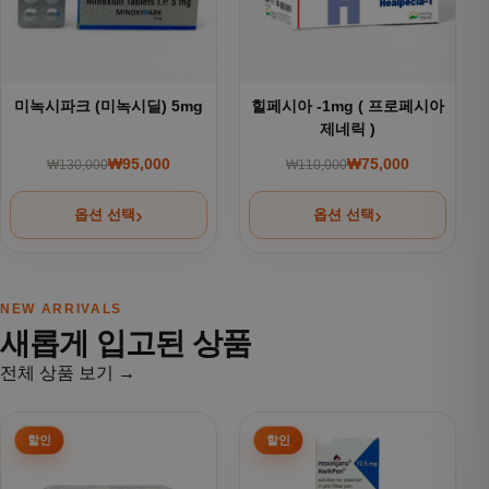
미녹시파크 (미녹시딜) 5mg
힐페시아 -1mg ( 프로페시아
제네릭 )
₩
95,000
₩
75,000
₩
130,000
₩
110,000
원래 가격: ₩130,000.
현재 가격: ₩95,000.
원래 가격: ₩110,000
현재 가격: ₩75,000.
옵션 선택
옵션 선택
NEW ARRIVALS
새롭게 입고된 상품
전체 상품 보기 →
여러 상품 옵션이 이 상품에 있습니다. 상품 페이지에서 옵션을