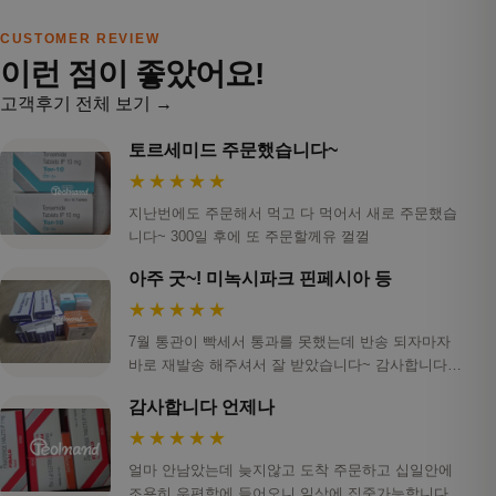
CUSTOMER REVIEW
이런 점이 좋았어요!
고객후기 전체 보기 →
토르세미드 주문했습니다~
★★★★★
지난번에도 주문해서 먹고 다 먹어서 새로 주문했습
니다~ 300일 후에 또 주문할께유 껄껄
아주 굿~! 미녹시파크 핀페시아 등
★★★★★
7월 통관이 빡세서 통과를 못했는데 반송 되자마자
바로 재발송 해주셔서 잘 받았습니다~ 감사합니다!
ㅎ…
감사합니다 언제나
★★★★★
얼마 안남았는데 늦지않고 도착 주문하고 십일안에
조용히 우편함에 들어오니 일상에 집중가능합니다.