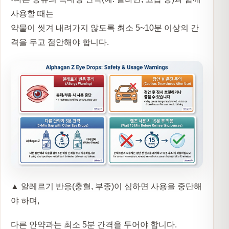
사용할 때는
약물이 씻겨 내려가지 않도록
최소 5~10분 이상의 간
격을 두고 점안
해야 합니다.
▲ 알레르기 반응(충혈, 부종)이 심하면 사용을 중단해
야 하며,
다른 안약과는 최소 5분 간격을 두어야 합니다.