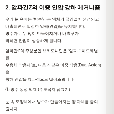
2. 알파간Z의 이중 안압 강하 메커니즘
우리 눈 속에는 ‘방수’라는 액체가 끊임없이 생성되고
배출되면서 일정한 압력(안압)을 유지합니다.
방수가 너무 많이 만들어지거나 배출구가
막히면 안압이 상승하게 됩니다.
알파간Z의 주성분인 브리모니딘은 ‘알파-2 아드레날
린
수용체 작용제’로, 다음과 같은
이중 작용(Dual Action)
을
통해 안압을 효과적으로 떨어뜨립니다.
① 방수 생성 억제 (수도꼭지 잠그기)
눈 속 모양체에서 방수가 만들어지는 양 자체를 줄여
줍니다.