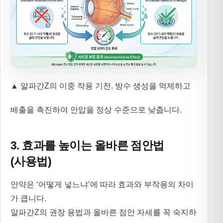
▲ 알파간Z의 이중 작용 기전. 방수 생성을 억제하고
배출을 촉진하여 안압을 정상 수준으로 낮춥니다.
3. 효과를 높이는 올바른 점안법
(사용법)
안약은 ‘어떻게 넣느냐’에 따라 효과와 부작용의 차이
가 큽니다.
알파간Z의 권장 용법과 올바른 점안 자세를 꼭 숙지하