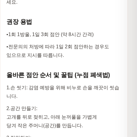
세요.
권장 용법
•
1회 1방울, 1일 3회 점안
(약 8시간 간격)
•
전문의의 처방에 따라 1일 2회 점안하는 경우도
있으므로 지시를 따릅니다.
올바른 점안 순서 및 꿀팁 (누점 폐색법)
1.
손 씻기:
감염 예방을 위해 비누로 손을 깨끗이 씻습
니다.
2.
공간 만들기:
고개를 뒤로 젖히고, 아래 눈꺼풀을 가볍게
당겨 작은 주머니(공간)를 만듭니다.