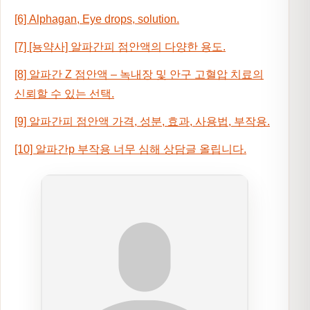
[6]
Alphagan, Eye drops, solution.
[7]
[뇽약사] 알파간피 점안액의 다양한 용도.
[8]
알파간 Z 점안액 – 녹내장 및 안구 고혈압 치료의
신뢰할 수 있는 선택.
[9]
알파간피 점안액 가격, 성분, 효과, 사용법, 부작용.
[10]
알파간p 부작용 너무 심해 상담글 올립니다.