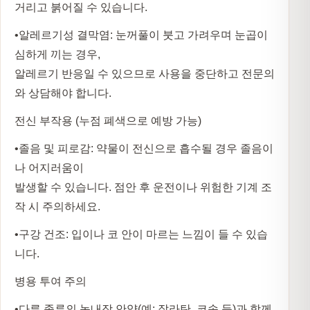
거리고 붉어질 수 있습니다.
•
알레르기성 결막염:
눈꺼풀이 붓고 가려우며 눈곱이
심하게 끼는 경우,
알레르기 반응일 수 있으므로 사용을 중단하고 전문의
와 상담해야 합니다.
전신 부작용 (누점 폐색으로 예방 가능)
•
졸음 및 피로감:
약물이 전신으로 흡수될 경우 졸음이
나 어지러움이
발생할 수 있습니다. 점안 후 운전이나 위험한 기계 조
작 시 주의하세요.
•
구강 건조:
입이나 코 안이 마르는 느낌이 들 수 있습
니다.
병용 투여 주의
•
다른 종류의 녹내장 안약(예: 잘라탄, 코솝 등)과 함께