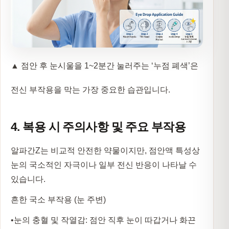
▲ 점안 후 눈시울을 1~2분간 눌러주는 ‘누점 폐색’은
전신 부작용을 막는 가장 중요한 습관입니다.
4. 복용 시 주의사항 및 주요 부작용
알파간Z는 비교적 안전한 약물이지만, 점안액 특성상
눈의 국소적인 자극이나 일부 전신 반응이 나타날 수
있습니다.
흔한 국소 부작용 (눈 주변)
•
눈의 충혈 및 작열감:
점안 직후 눈이 따갑거나 화끈