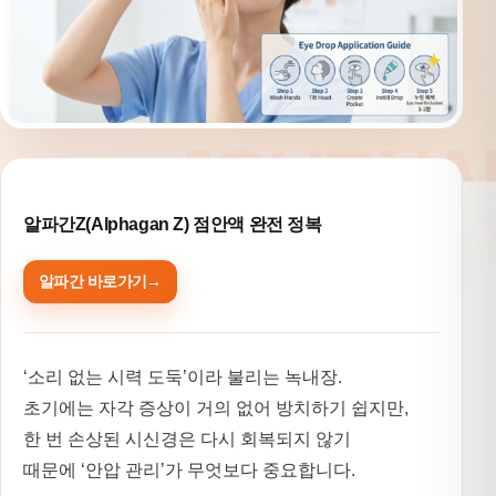
알파간Z(Alphagan Z) 점안액 완전 정복
알파간 바로가기
‘소리 없는 시력 도둑’이라 불리는 녹내장.
초기에는 자각 증상이 거의 없어 방치하기 쉽지만,
한 번 손상된 시신경은 다시 회복되지 않기
때문에
‘안압 관리’
가 무엇보다 중요합니다.