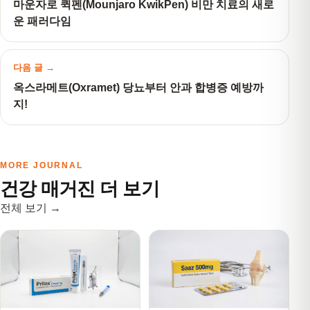
마운자로 퀵펜(Mounjaro KwikPen) 비만 치료의 새로
운 패러다임
다음 글 →
옥스라메트(Oxramet) 당뇨부터 안과 합병증 예방까
지!
MORE JOURNAL
건강 매거진 더 보기
전체 보기 →