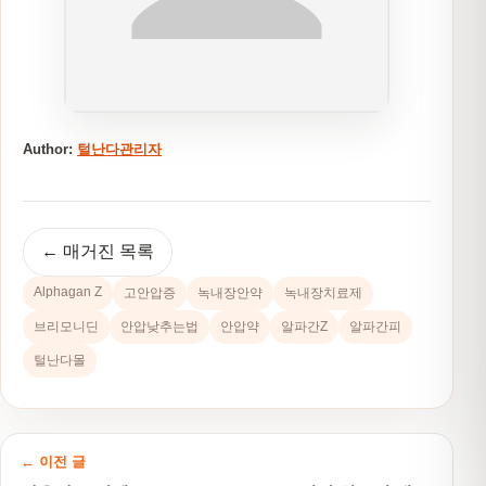
Author:
털난다관리자
← 매거진 목록
Alphagan Z
고안압증
녹내장안약
녹내장치료제
브리모니딘
안압낮추는법
안압약
알파간Z
알파간피
털난다몰
← 이전 글