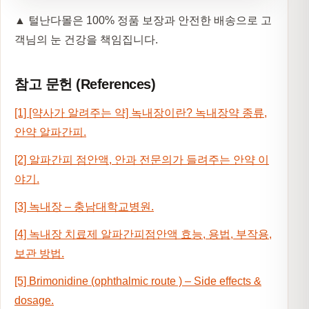
▲ 털난다몰은 100% 정품 보장과 안전한 배송으로 고
객님의 눈 건강을 책임집니다.
참고 문헌 (References)
[1]
[약사가 알려주는 약] 녹내장이란? 녹내장약 종류,
안약 알파간피.
[2]
알파간피 점안액, 안과 전문의가 들려주는 안약 이
야기.
[3]
녹내장 – 충남대학교병원.
[4]
녹내장 치료제 알파간피점안액 효능, 용법, 부작용,
보관 방법.
[5]
Brimonidine (ophthalmic route ) – Side effects &
dosage.