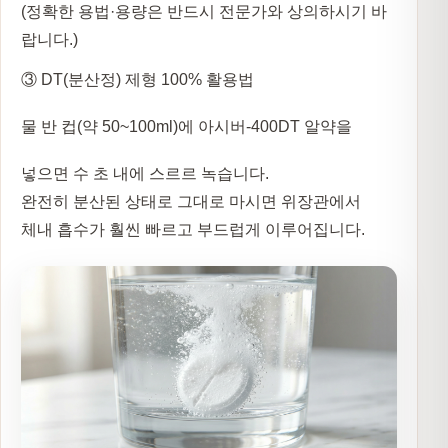
(정확한 용법·용량은 반드시 전문가와 상의하시기 바
랍니다.)
③ DT(분산정) 제형 100% 활용법
물 반 컵(약 50~100ml)에 아시버-400DT 알약을
넣으면 수 초 내에 스르르 녹습니다.
완전히 분산된 상태로 그대로 마시면 위장관에서
체내 흡수가 훨씬 빠르고 부드럽게 이루어집니다.