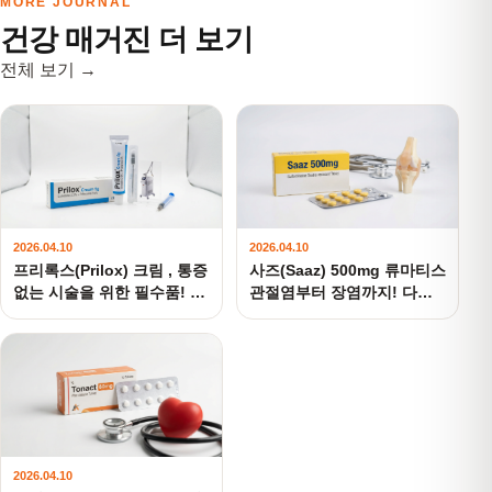
MORE JOURNAL
건강 매거진 더 보기
전체 보기 →
2026.04.10
2026.04.10
프리록스(Prilox) 크림 , 통증
사즈(Saaz) 500mg 류마티스
없는 시술을 위한 필수품! 바
관절염부터 장염까지! 다목
르는 국소마취제
적 항염증제
2026.04.10