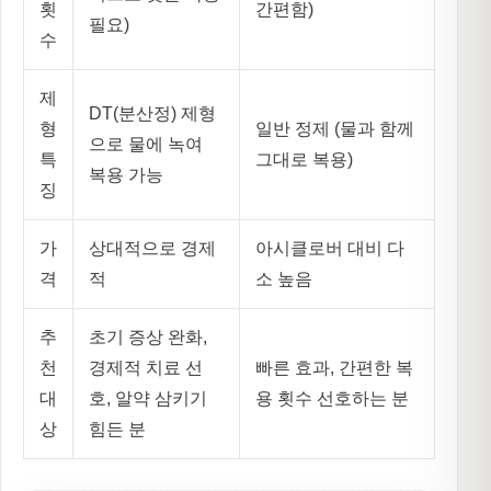
횟
간편함)
필요)
수
제
DT(분산정) 제형
형
일반 정제 (물과 함께
으로 물에 녹여
특
그대로 복용)
복용 가능
징
가
상대적으로 경제
아시클로버 대비 다
격
적
소 높음
추
초기 증상 완화,
천
경제적 치료 선
빠른 효과, 간편한 복
대
호, 알약 삼키기
용 횟수 선호하는 분
상
힘든 분