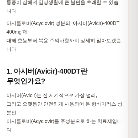
통증이 심해져 일상생활에 큰 불편을 초래할 수 있습
니다.
아시클로버(Acyclovir) 성분의 ‘아시버(Avicir)-400DT
400mg’
에
대해 효능부터 복용 주의사항까지 상세히 알아보겠습
니다.
1. 아시버(Avicir)-400DT란
무엇인가요?
아시버(Avicir)는 전 세계적으로 가장 널리,
그리고 오랫동안 안전하게 사용되어 온 항바이러스 성
분인
아시클로버(Acyclovir)
를 주성분으로 하는 치료제입니
다.