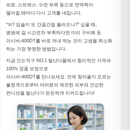
피로, 스트레스, 수면 부족 등으로 면역력이
떨어질 때마다 다시 고개를 내밉니다.
“어? 입술이 또 간질간질 올라오나?” 싶을 때,
병원에 갈 시간조차 부족하다면 미리 구비해 둔
아시버-400DT
를 바로 꺼내 먹는 것이 고생을 최소화
하는 가장 현명한 방법입니다.
지금 인도직구 NO.1
털난다몰
에서 합리적인 가격과
100% 정품 보장으로
아시버-400DT를 만나보세요. 언제 찾아올지 모르는
불청객으로부터 여러분의 깨끗한 피부와 건강한
컨디션을 털난다가 든든하게 지켜드립니다!