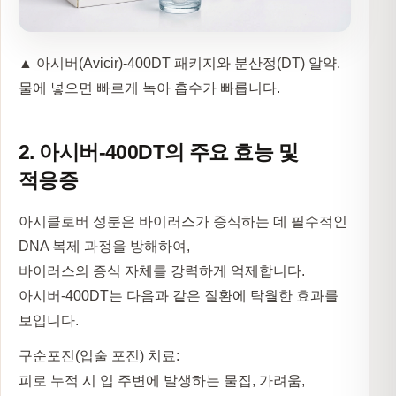
▲ 아시버(Avicir)-400DT 패키지와 분산정(DT) 알약.
물에 넣으면 빠르게 녹아 흡수가 빠릅니다.
2. 아시버-400DT의 주요 효능 및
적응증
아시클로버 성분은 바이러스가 증식하는 데 필수적인
DNA 복제 과정을 방해
하여,
바이러스의 증식 자체를 강력하게 억제합니다.
아시버-400DT는 다음과 같은 질환에 탁월한 효과를
보입니다.
구순포진(입술 포진) 치료:
피로 누적 시 입 주변에 발생하는 물집, 가려움,