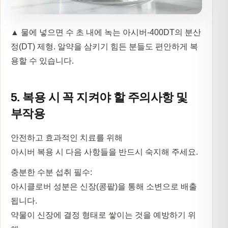
▲ 물에 넣으면 수 초 내에 녹는 아시버-400DT의 분산
정(DT) 제형. 알약을 삼키기 힘든 분들도 편안하게 복
용할 수 있습니다.
5. 복용 시 꼭 지켜야 할 주의사항 및
부작용
안전하고 효과적인 치료를 위해
아시버 복용 시 다음 사항들을 반드시 숙지해 주세요.
충분한 수분 섭취 필수:
아시클로버 성분은 신장(콩팥)을 통해 소변으로 배출
됩니다.
약물이 신장에 결정 형태로 쌓이는 것을 예방하기 위