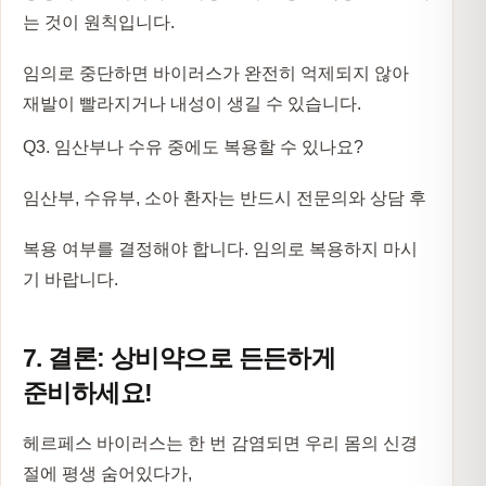
는 것이 원칙입니다.
임의로 중단하면 바이러스가 완전히 억제되지 않아
재발이 빨라지거나 내성이 생길 수 있습니다.
Q3. 임산부나 수유 중에도 복용할 수 있나요?
임산부, 수유부, 소아 환자는 반드시 전문의와 상담 후
복용 여부를 결정해야 합니다. 임의로 복용하지 마시
기 바랍니다.
7. 결론: 상비약으로 든든하게
준비하세요!
헤르페스 바이러스는 한 번 감염되면 우리 몸의 신경
절에 평생 숨어있다가,