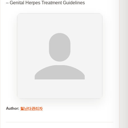
– Genital Herpes Treatment Guidelines
Author:
털난다관리자