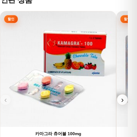
여러 상품 옵션이 이 상품에 있습니다. 상품 페이지에서 옵션을
여러 상
‹
›
카마그라 츄어블 100mg