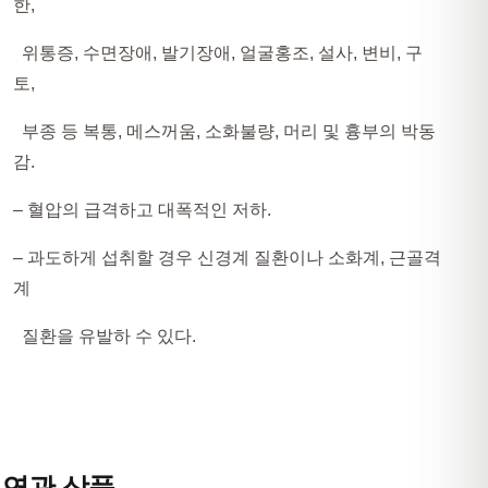
한,
위통증, 수면장애, 발기장애, 얼굴홍조, 설사, 변비, 구
토,
부종 등 복통, 메스꺼움, 소화불량, 머리 및 흉부의 박동
감.
– 혈압의 급격하고 대폭적인 저하.
– 과도하게 섭취할 경우 신경계 질환이나 소화계, 근골격
계
질환을 유발하 수 있다.
연관 상품