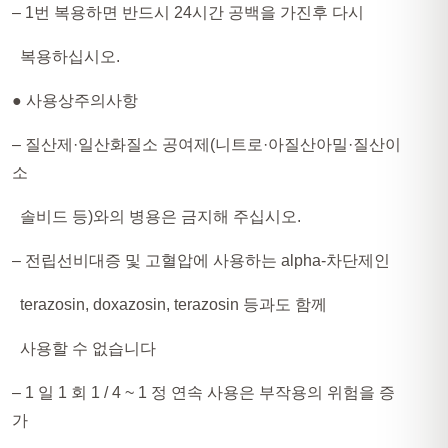
– 1번 복용하면 반드시 24시간 공백을 가진후 다시
복용하십시오.
● 사용상주의사항​
– 질산제·일산화질소 공여제(니트로·아질산아밀·질산이
소
솔비드 등)와의 병용은 금지해 주십시오.
– 전립선비대증 및 고혈압에 사용하는 alpha-차단제인
terazosin, doxazosin, terazosin 등과도 함께
사용할 수 없습니다
– 1 일 1 회 1 / 4 ~ 1 정 연속 사용은 부작용의 위험을 증
가