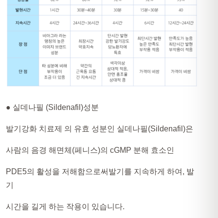
● 실데나필 (Sildenafil)성분
발기강화 치료제 의 유효 성분인 실데나필(Sildenafil)은
사람의 음경 해면체(페니스)의 cGMP 분해 효소인
PDE5의 활성을 저해함으로써발기를 지속하게 하여, 발
기
시간을 길게 하는 작용이 있습니다.