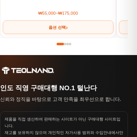
₩
55,000
~
₩
175,000
가격 범위: ₩55,000~₩175,000
옵션 선택
인도 직영 구매대행 NO.1 털난다
신뢰와 정직을 바탕으로 고객 만족을 최우선으로 합니다.
제품을 직접 생산하여 판매하는 사이트가 아닌 구매대행 사이트입
니다.
재고를 보유하지 않으며 개인적인 자가사용 범위와 수입안내에서만