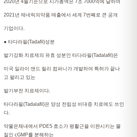
2020년 4월기준으로 시가총액은 7조 7000억에 달하며
2021년 제네릭의약품 매출에서 세계 7번째로 큰 공개
기업이다.
● 타다라필(Tadafil)성분
발기강화 치료제의 유효 성분인 타다라필(Tadalafil)은
미국 일라이 앤드 릴리 컴퍼니가 개발하여 특허가 끝나
고 팔리고 있는
발기부전 치료제이다.
타다라필(Tadalafil)은 양성 전립성 비대증 치료에도 쓰인
다.
약물은체내에서 PDE5 효소가 평활근을 이완시키는 물
질인 cGMP를 분해하는