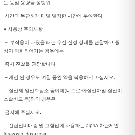
는 동일 용량을 성행위
시간과 무관하게 매일 일정한 시간에 투여한다.
● 사용상 주의사항​
– 부작용이 나왔을 때는 우선 진정 상태를 관찰하고 증
상이 악화되어가는 경우에는
즉시 진찰을 권장합니다.
– 개선 된 경우도 며칠 동안 약을 복용하지 마십시오.
– 질산제·일산화질소 공여제(니트로·아질산아밀·질산이
소솔비드 등)와의 병용은
금지해 주십시오.
– 전립선비대증 및 고혈압에 사용하는 alpha-차단제인
terazosin, doxazosin,