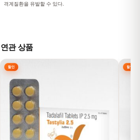
격계질환을 유발할 수 있다.
연관 상품
여러 상품 옵션이 이 상품에 있습니다. 상품 페이지에서 옵션을
여러 상