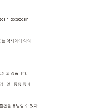
, doxazosin,
또는 약사와이 약의
이보고되고 있습니다.
염 · 열 · 통증 등이
질환을 유발할 수 있다.