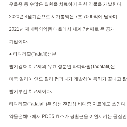
우울증 등 수많은 질환을 치료하기 위한 약물을 개발한다.
2020년 4월기준으로 시가총액은 7조 7000억에 달하며
2021년 제네릭의약품 매출에서 세계 7번째로 큰 공개
기업이다.
● 타다라필(Tadafil)성분
발기강화 치료제의 유효 성분인 타다라필(Tadalafil)은
미국 일라이 앤드 릴리 컴퍼니가 개발하여 특허가 끝나고 
발기부전 치료제이다.
타다라필(Tadalafil)은 양성 전립성 비대증 치료에도 쓰인다.
약물은체내에서 PDE5 효소가 평활근을 이완시키는 물질인