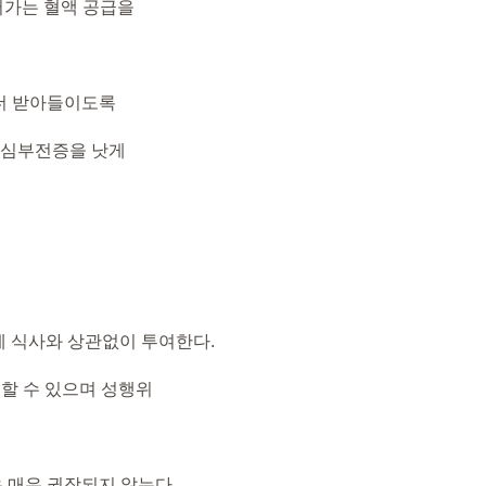
어가는 혈액 공급을
 더 받아들이도록
 심부전증을 낫게
전에 식사와 상관없이 투여한다.
도할 수 있으며 성행위
은 매우 권장되지 않는다.