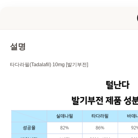
설명
타다라필(Tadalafil) 10mg [발기부전]