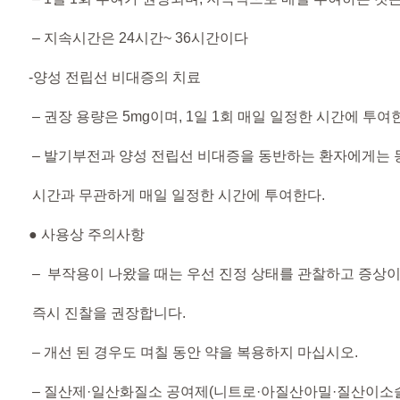
– 지속시간은 24시간~ 36시간이다
-양성 전립선 비대증의 치료
– 권장 용량은 5mg이며, 1일 1회 매일 일정한 시간에 투여
– 발기부전과 양성 전립선 비대증을 동반하는 환자에게는 
시간과 무관하게 매일 일정한 시간에 투여한다.
● 사용상 주의사항​
– 부작용이 나왔을 때는 우선 진정 상태를 관찰하고 증상
즉시 진찰을 권장합니다.
– 개선 된 경우도 며칠 동안 약을 복용하지 마십시오.
– 질산제·일산화질소 공여제(니트로·아질산아밀·질산이소