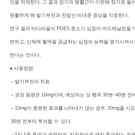
것을 억제한다. 그 결과 장기의 평활근이 이완돼 장기로 들
원활하게 해 발기부전과 전립선 비대증 증상을 치료한다.
연구 결과 타다라필이 PDE5 효소가 심장이 아드레날린을
변하고, 신체에 혈액을 공급하는 심장의 능력을 증가시켜서
한다는 것이다.
● 사용방법
– 발기부전의 치료
– 권장 용량은 10mg이며, 예상되는 성 행위 30분~40분 
– 10mg이 충분한 효과를 나타내지 않는 경우, 20mg을 시
30분 전부터 투여할 수 있다.
– 1일 1회 투여가 권장되며, 지속적으로 매일 투여하는 것