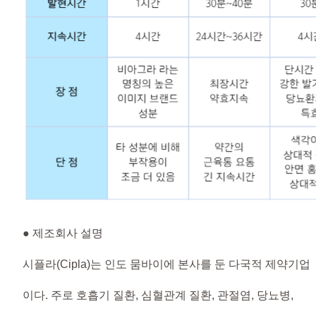
● 제조회사 설명
시플라(Cipla)는 인도 뭄바이에 본사를 둔 다국적 제약기업
이다. 주로 호흡기 질환, 심혈관계 질환, 관절염, 당뇨병,