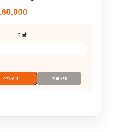
160,000
5,000~₩160,000
수량
량
장바구니
바로구매