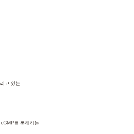
팔리고 있는
 cGMP를 분해하는