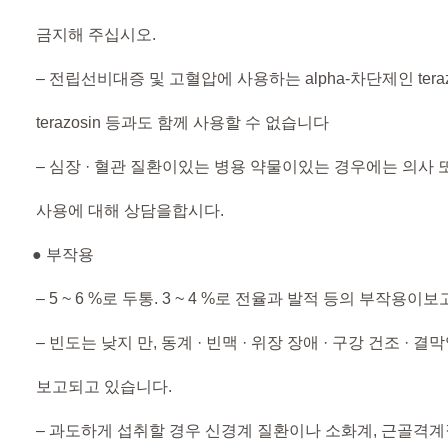
금지해 주십시오.
– 전립선비대증 및 고혈압에 사용하는 alpha-차단제인 terazosin
terazosin 등과도 함께 사용할 수 없습니다
– 심장 · 혈관 질환이있는 병용 약물이있는 경우에는 의사 
사용에 대해 상담을합시다.
● 부작용​
– 5 ~ 6 %로 두통. 3 ~ 4 %로 전율과 발적 등의 부작용
– 빈도는 낮지 만, 동계 · ​​빈맥 · 위장 장애 · 구강 건조 · 결막
보고되고 있습니다.
– 과도하게 섭취할 경우 신경계 질환이나 소화계, 근골격계