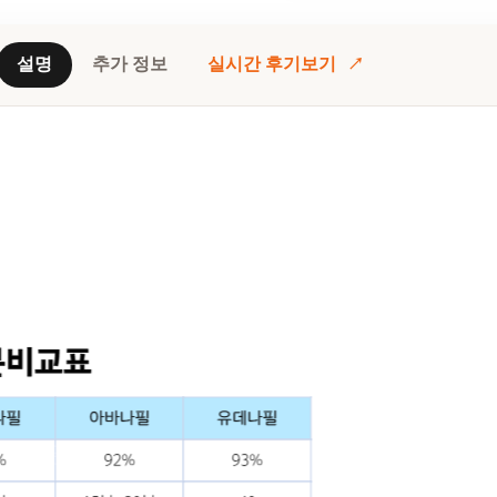
설명
추가 정보
실시간 후기보기