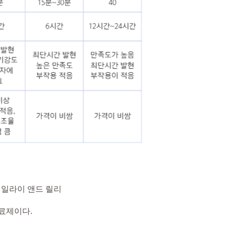
국 일라이 앤드 릴리
료제이다.