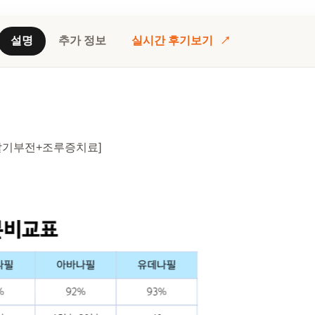
설명
추가 정보
실시간 후기보기
mg [발기부전+조루증치료]