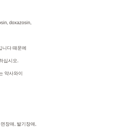
 doxazosin,
가시킵니다 때문에
하십시오.
또는 약사와이
 수면장애, 발기장애,