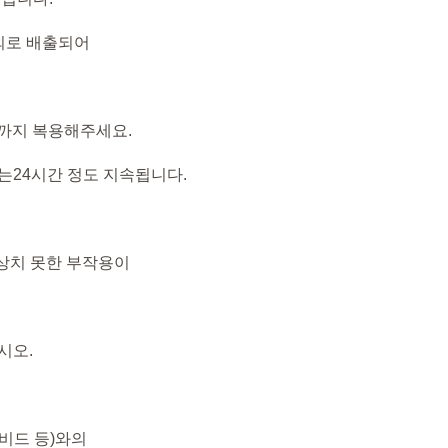
외로 배출되어
알까지 복용해주세요.
는24시간 정도 지속됩니다.
예상치 못한 부작용이
시오.
비드 등)와의