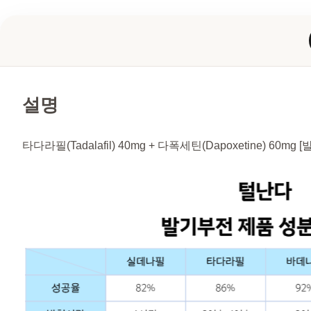
설명
타다라필(Tadalafil) 40mg + 다폭세틴(Dapoxetine) 60