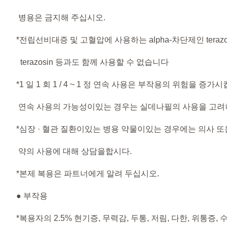
병용은 금지해 주십시오.
*전립선비대증 및 고혈압에 사용하는 alpha-차단제인 terazosin,
terazosin 등과도 함께 사용할 수 없습니다
*1 일 1 회 1 / 4 ~ 1 정 연속 사용은 부작용의 위험을 증
연속 사용의 가능성이있는 경우는 실데나필의 사용을 고려
*심장 · 혈관 질환이있는 병용 약물이있는 경우에는 의사 
약의 사용에 대해 상담을합시다.
*본제 복용은 파트너에게 알려 두십시오.
● 부작용​
*복용자의 2.5% 현기증, 무력감, 두통, 저림, 다한, 위통증,