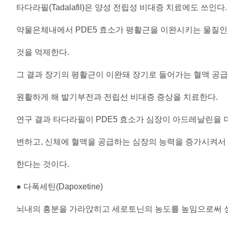
타다라필(Tadalafil)은 양성 전립성 비대증 치료에도 쓰인다.
약물은체내에서 PDE5 효소가 평활근을 이완시키는 물질인
것을 억제한다.
그 결과 장기의 평활근이 이완돼 장기로 들어가는 혈액 공
원활하게 해 발기부전과 전립선 비대증 증상을 치료한다.
연구 결과 타다라필이 PDE5 효소가 심장이 아드레날린을
변하고, 신체에 혈액을 공급하는 심장의 능력을 증가시켜서
한다는 것이다.
● 다폭세틴(Dapoxetine)
뇌내의 흥분을 가라앉히고 세로토닌의 농도를 높임으로써 