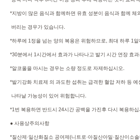
*지방이 많은 음식과 함께하면 유효 성분이 음식과 함께 체
버리는 경우가 있습니다.
*하루에 1정을 넘는 양의 복용은 위험하므로, 최대 하루 1
*30분에서 1시간에서 효과가 나타나고 발기 시간 연장 효과
*알코올을 마시는 경우는 소량 정도로 자제하십시오.
*발기강화 치료제 의 과도한 섭취는 급격한 혈압 저하 등 
나타날 가능성이 있어 위험합니다.
*1번 복용하면 반드시 24시간 공백을 가진후 다시 복용하십
● 사용상주의사항​
*질산제·일산화질소 공여제(니트로·아질산아밀·질산이소솔