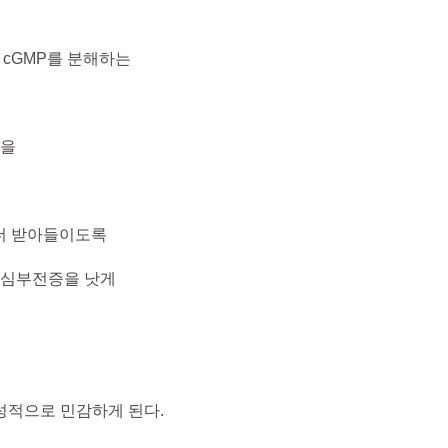
 cGMP를 분해하는
급을
 더 받아들이도록
 심부전증을 낫게
성적으로 민감하게 된다.