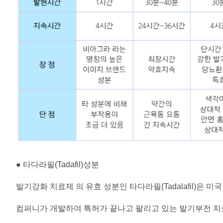
● 타다라필(Tadafil)성분
발기강화 치료제 의 유효 성분인 타다라필(Tadalafil)은 미
컴퍼니가 개발하여 특허가 끝나고 팔리고 있는 발기부전 치