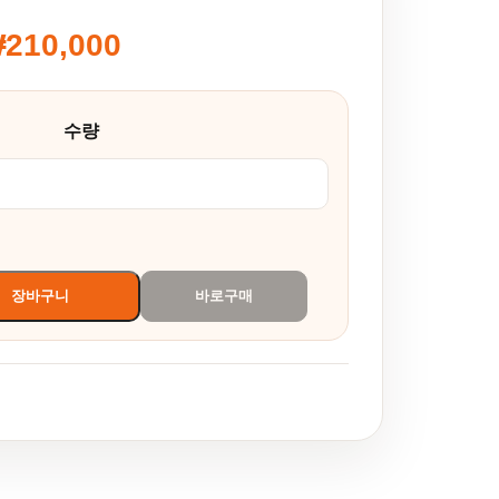
₩
210,000
10,000~₩210,000
수량
라이즈 수량
장바구니
바로구매