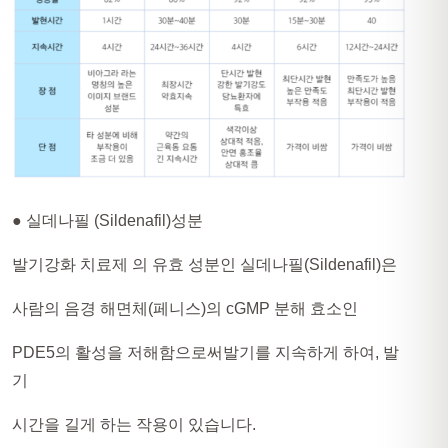
● 실데나필 (Sildenafil)성분
발기강화 치료제 의 유효 성분인 실데나필(Sildenafil)은
사람의 음경 해면체(페니스)의 cGMP 분해 효소인
PDE5의 활성을 저해함으로써발기를 지속하게 하여, 발
기
시간을 길게 하는 작용이 있습니다.