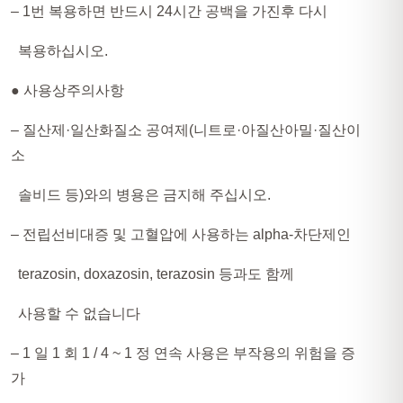
– 1번 복용하면 반드시 24시간 공백을 가진후 다시
복용하십시오.
● 사용상주의사항​
– 질산제·일산화질소 공여제(니트로·아질산아밀·질산이
소
솔비드 등)와의 병용은 금지해 주십시오.
– 전립선비대증 및 고혈압에 사용하는 alpha-차단제인
terazosin, doxazosin, terazosin 등과도 함께
사용할 수 없습니다
– 1 일 1 회 1 / 4 ~ 1 정 연속 사용은 부작용의 위험을 증
가