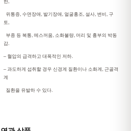
한,
위통증, 수면장애, 발기장애, 얼굴홍조, 설사, 변비, 구
토,
부종 등 복통, 메스꺼움, 소화불량, 머리 및 흉부의 박동
감.
– 혈압의 급격하고 대폭적인 저하.
– 과도하게 섭취할 경우 신경계 질환이나 소화계, 근골격
계
질환을 유발하 수 있다.
연관 상품