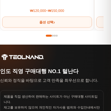
₩
120,000
~
₩
150,000
가격 범위: ₩120,000~₩150,000
옵션 선택
인도 직영 구매대행 NO.1 털난다
신뢰와 정직을 바탕으로 고객 만족을 최우선으로 합니다.
제품을 직접 생산하여 판매하는 사이트가 아닌 구매대행 사이트입
니다.
재고를 보유하지 않으며 개인적인 자가사용 범위와 수입안내에서만