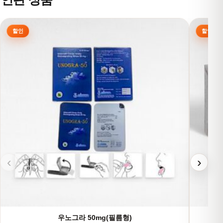
여러 상품 옵션이 이 상품에 있습니다. 상품 페이지에서 옵션을
여러 상
‹
›
우노그라 50mg(필름형)