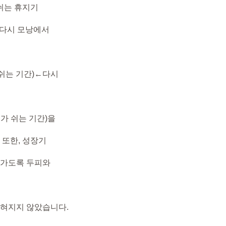
 쉬는 휴지기
 다시 모낭에서
(쉬는 기간)←다시
가 쉬는 기간)을
 또한, 성장기
어가도록 두피와
밝혀지지 않았습니다.