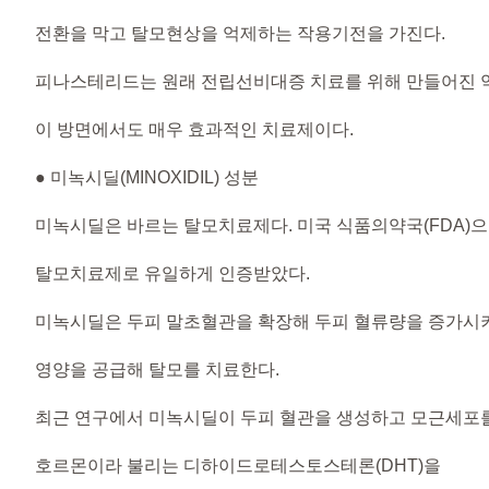
전환을 막고 탈모현상을 억제하는 작용기전을 가진다.
피나스테리드는 원래 전립선비대증 치료를 위해 만들어진 
이 방면에서도 매우 효과적인 치료제이다.
● 미녹시딜(MINOXIDIL)​​ 성분
미녹시딜은 바르는 탈모치료제다. 미국 식품의약국(FDA)
탈모치료제로 유일하게 인증받았다.
미녹시딜은 두피 말초혈관을 확장해 두피 혈류량을 증가시
영양을 공급해 탈모를 치료한다.
최근 연구에서 미녹시딜이 두피 혈관을 생성하고 모근세포
호르몬이라 불리는 디하이드로테스토스테론(DHT)을