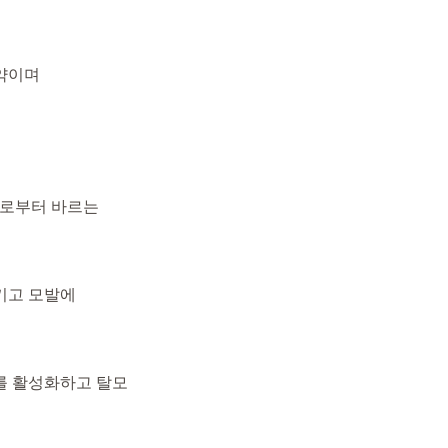
약이며
으로부터 바르는
키고 모발에
를 활성화하고 탈모