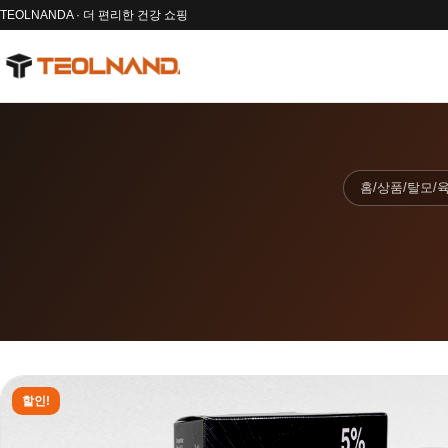
TEOLNANDA · 더 편리한 건강 쇼핑
홈
/
상품
/
탈모/
할인!