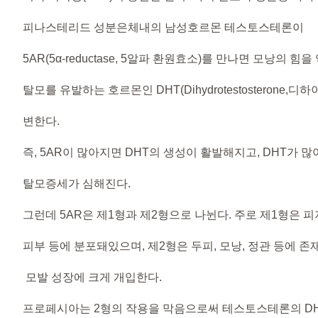
피나스테리드 성분은체내의 남성호르몬 테스토스테론이
5AR(5α-reductase, 5알파 환원효소)를 만나면 모낭의 힘을
탈모를 유발하는 호르몬인 DHT(Dihydrotestosterone
변한다.
즉, 5AR이 많아지면 DHT의 생성이 활발해지고, DHT가 
탈모증세가 심해진다.
그런데 5AR은 제1형과 제2형으로 나뉜다. 주로 제1형은 피
피부 등에 분포돼있으며, 제2형은 두피, 모낭, 정관 등에 존
모발 성장에 크게 개입한다.
프로페시아는 2형의 작용을 막음으로써 테스토스테론의 D