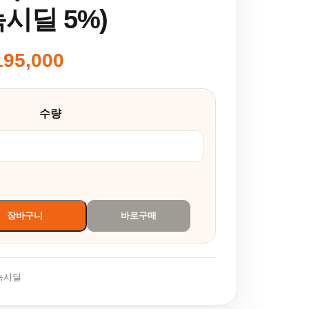
녹시딜 5%)
195,000
0,000~₩195,000
수량
테리드 0.1%+미녹시딜 5%) 수량
장바구니
바로구매
녹시딜