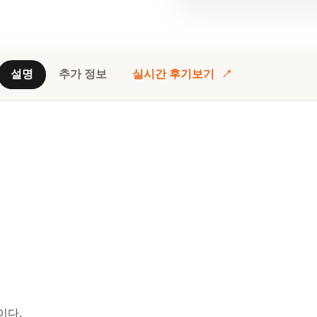
설명
추가 정보
실시간 후기보기
이다.