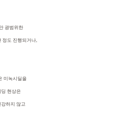
만 광범위한
간 정도 진행되거나,
상은 미녹시딜을
쉐딩 현상은
건강하지 않고