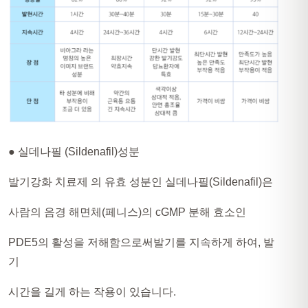
● 실데나필 (Sildenafil)성분
발기강화 치료제 의 유효 성분인 실데나필(Sildenafil)은
사람의 음경 해면체(페니스)의 cGMP 분해 효소인
PDE5의 활성을 저해함으로써발기를 지속하게 하여, 발
기
시간을 길게 하는 작용이 있습니다.