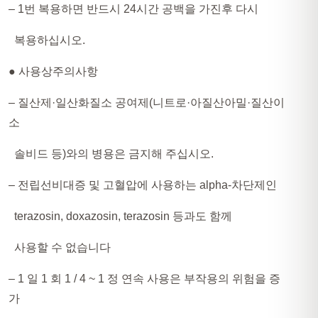
– 1번 복용하면 반드시 24시간 공백을 가진후 다시
복용하십시오.
● 사용상주의사항​
– 질산제·일산화질소 공여제(니트로·아질산아밀·질산이
소
솔비드 등)와의 병용은 금지해 주십시오.
– 전립선비대증 및 고혈압에 사용하는 alpha-차단제인
terazosin, doxazosin, terazosin 등과도 함께
사용할 수 없습니다
– 1 일 1 회 1 / 4 ~ 1 정 연속 사용은 부작용의 위험을 증
가