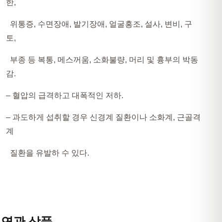
한,
위통증, 수면장애, 발기장애, 얼굴홍조, 설사, 변비, 구
토,
부종 등 복통, 메스꺼움, 소화불량, 머리 및 흉부의 박동
감.
– 혈압의 급격하고 대폭적인 저하.
– 과도하게 섭취할 경우 신경계 질환이나 소화계, 근골격
계
질환을 유발하 수 있다.
연관 상품