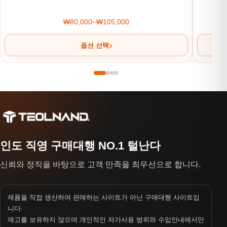
₩
80,000
~
₩
105,000
가격 범위: ₩80,000~₩105,000
옵션 선택
인도 직영 구매대행 NO.1 털난다
신뢰와 정직을 바탕으로 고객 만족을 최우선으로 합니다.
제품을 직접 생산하여 판매하는 사이트가 아닌 구매대행 사이트입
니다.
재고를 보유하지 않으며 개인적인 자가사용 범위와 수입안내에서만