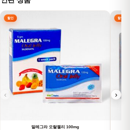
여러 상품 옵션이 이 상품에 있습니다. 상품 페이지에서 옵션을
여러 상
‹
›
말레그라 오랄젤리 100mg