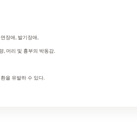
 수면장애, 발기장애,
량, 머리 및 흉부의 박동감.
환을 유발하 수 있다.