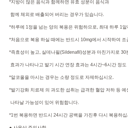
*지방이 많은 음식과 함께하면 유효 성분이 음식과
함께 체외로 배출되어 버리는 경우가 있습니다.
*하루에 1정을 넘는 양의 복용은 위험하므로, 최대 하루 1
*처음으로 복용 하실 때에는 반드시 10mg에서 시작하여 
*즉효성이 높고, 실데나필(Sildenafil)성분과 마친가지로 
효과가 나타나고 발기 시간 연장 효과는 4시간~6시간 정도
*알코올을 마시는 경우는 소량 정도로 자제하십시오.
*발기강화 치료제 의 과도한 섭취는 급격한 혈압 저하 등 
나타날 가능성이 있어 위험합니다.
*1번 복용하면 반드시 24시간 공백을 가진후 다시 복용하십
● 사용상 주의사항​