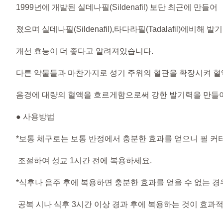
1999년에 개발된 실데나필(Sildenafil) 보단 최근에 만들어
졌으며 실데나필(Sildenafil),타다라필(Tadalafil)에비해 발기
개선 효능이 더 좋다고 알려져있습니다.
다른 약물들과 마찬가지로 성기 주위의 혈관을 확장시켜 혈
음경에 대량의 혈액을 흐르게함으로써 강한 발기력을 만들
● 사용방법
*보통 체구로는 보통 반정에서 충분한 효과를 얻으니 필 커
조절하여 성교 1시간 전에 복용하세요.
*식후나 음주 후에 복용하면 충분한 효과를 얻을 수 없는 경
공복 시나 식후 3시간 이상 경과 후에 복용하는 것이 효과