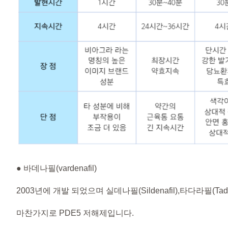
● 바데나필(vardenafil)
2003년에 개발 되었으며 실데나필(Sildenafil),타다라필(Tadal
마찬가지로 PDE5 저해제입니다.