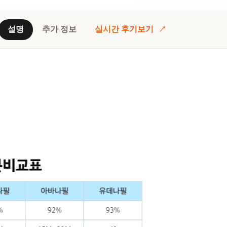
설명
추가 정보
실시간 후기보기