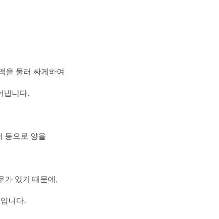
액을 둘러 싸게하여
어냅니다.
터 등으로 양을
우가 있기 때문에,
적입니다.