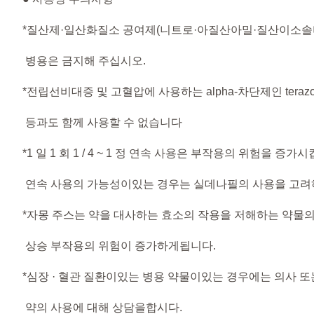
*질산제·일산화질소 공여제(니트로·아질산아밀·질산이소솔
병용은 금지해 주십시오.
*전립선비대증 및 고혈압에 사용하는 alpha-차단제인 terazosin, d
등과도 함께 사용할 수 없습니다
*1 일 1 회 1 / 4 ~ 1 정 연속 사용은 부작용의 위험을 증
연속 사용의 가능성이있는 경우는 실데나필의 사용을 고려
*자몽 주스는 약을 대사하는 효소의 작용을 저해하는 약물의
상승 부작용의 위험이 증가하게됩니다.
*심장 · 혈관 질환이있는 병용 약물이있는 경우에는 의사 
약의 사용에 대해 상담을합시다.