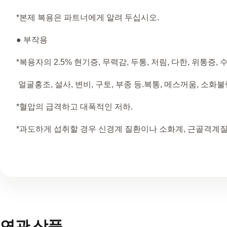
*본제 복용은 파트너에게 알려 두십시오.
● 부작용​
*복용자의 2.5% 현기증, 무력감, 두통, 저림, 다한, 위통증,
얼굴홍조, 설사, 변비, 구토, 부종 등.복통, 메스꺼움, 소화불
*혈압의 급격하고 대폭적인 저하.
*과도하게 섭취할 경우 신경계 질환이나 소화계, 근골격계질
연관 상품