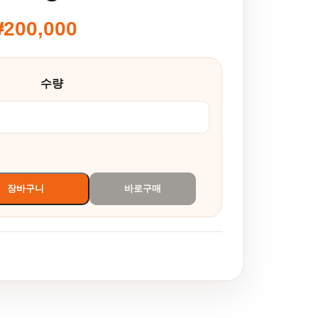
₩
200,000
00,000~₩200,000
수량
장바구니
바로구매