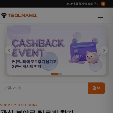
로그인
회원가입
장바구니
0
메뉴 열
‹
›
검색
SHOP BY CATEGORY