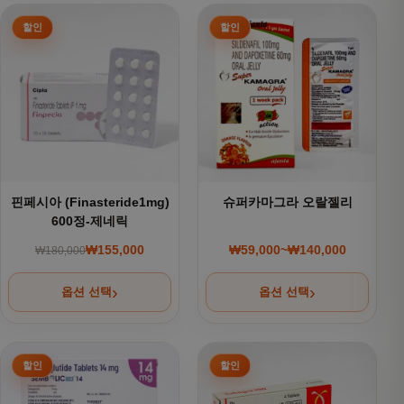
여러 상품 옵션이 이 상품에 있습니다. 상품 페이지에서 옵션을
여러 상품 옵션이 이 상품에 있
핀페시아 (Finasteride1mg)
슈퍼카마그라 오랄젤리
600정-제네릭
₩
155,000
₩
59,000
~
₩
140,000
₩
180,000
원래 가격: ₩180,000.
현재 가격: ₩155,000.
가격 범위: ₩59,000~
옵션 선택
옵션 선택
여러 상품 옵션이 이 상품에 있습니다. 상품 페이지에서 옵션을
여러 상품 옵션이 이 상품에 있