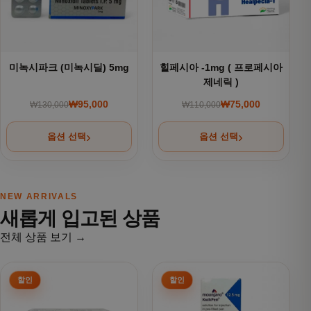
미녹시파크 (미녹시딜) 5mg
힐페시아 -1mg ( 프로페시아
제네릭 )
₩
95,000
₩
75,000
₩
130,000
₩
110,000
원래 가격: ₩130,000.
현재 가격: ₩95,000.
원래 가격: ₩110,000
현재 가격: ₩75,000.
옵션 선택
옵션 선택
NEW ARRIVALS
새롭게 입고된 상품
전체 상품 보기 →
여러 상품 옵션이 이 상품에 있습니다. 상품 페이지에서 옵션을