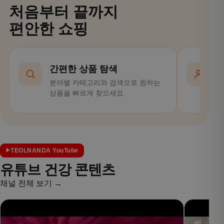
처음부터 끝까지
편안한 쇼핑
간편한 상품 탐색
분야별 카테고리와 검색으로 원하는
회
상품을 빠르게 찾으세요.
편
TEOLNANDA YouTube
유튜브 건강 콘텐츠
채널 전체 보기 →