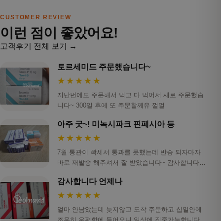
CUSTOMER REVIEW
이런 점이 좋았어요!
고객후기 전체 보기 →
토르세미드 주문했습니다~
★★★★★
지난번에도 주문해서 먹고 다 먹어서 새로 주문했습
니다~ 300일 후에 또 주문할께유 껄껄
아주 굿~! 미녹시파크 핀페시아 등
★★★★★
7월 통관이 빡세서 통과를 못했는데 반송 되자마자
바로 재발송 해주셔서 잘 받았습니다~ 감사합니다!
ㅎ…
감사합니다 언제나
★★★★★
얼마 안남았는데 늦지않고 도착 주문하고 십일안에
조용히 우편함에 들어오니 일상에 집중가능합니다.