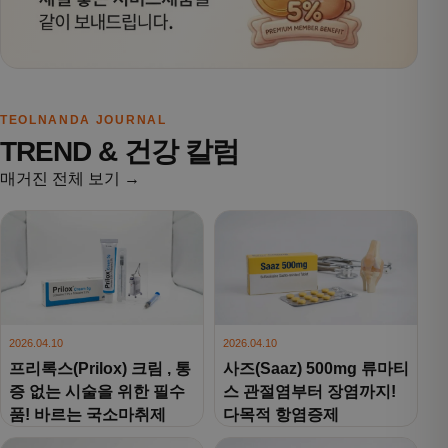
TEOLNANDA JOURNAL
TREND & 건강 칼럼
매거진 전체 보기 →
2026.04.10
2026.04.10
프리록스(Prilox) 크림 , 통
사즈(Saaz) 500mg 류마티
증 없는 시술을 위한 필수
스 관절염부터 장염까지!
품! 바르는 국소마취제
다목적 항염증제