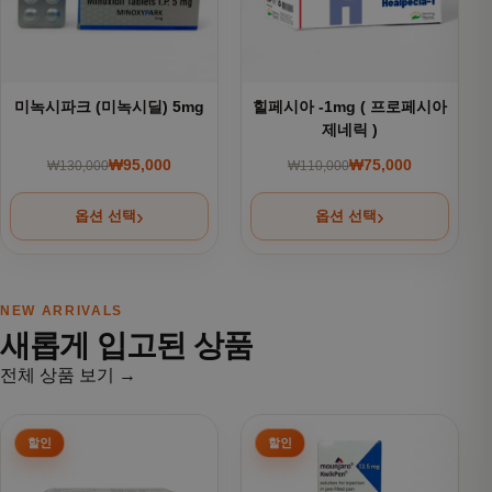
미녹시파크 (미녹시딜) 5mg
힐페시아 -1mg ( 프로페시아
제네릭 )
₩
95,000
₩
75,000
₩
130,000
₩
110,000
원래 가격: ₩130,000.
현재 가격: ₩95,000.
원래 가격: ₩110,000
현재 가격: ₩75,000.
옵션 선택
옵션 선택
NEW ARRIVALS
새롭게 입고된 상품
전체 상품 보기 →
여러 상품 옵션이 이 상품에 있습니다. 상품 페이지에서 옵션을