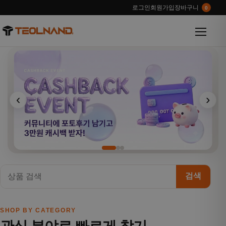
로그인
회원가입
장바구니
0
메뉴 열
‹
›
검색
SHOP BY CATEGORY