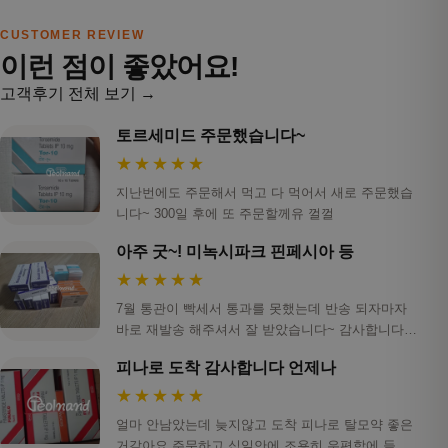
CUSTOMER REVIEW
이런 점이 좋았어요!
고객후기 전체 보기 →
토르세미드 주문했습니다~
★★★★★
지난번에도 주문해서 먹고 다 먹어서 새로 주문했습
니다~ 300일 후에 또 주문할께유 껄껄
아주 굿~! 미녹시파크 핀페시아 등
★★★★★
7월 통관이 빡세서 통과를 못했는데 반송 되자마자
바로 재발송 해주셔서 잘 받았습니다~ 감사합니다!
ㅎ…
피나로 도착 감사합니다 언제나
★★★★★
얼마 안남았는데 늦지않고 도착 피나로 탈모약 좋은
거같아요 주문하고 십일안에 조용히 우편함에 들어