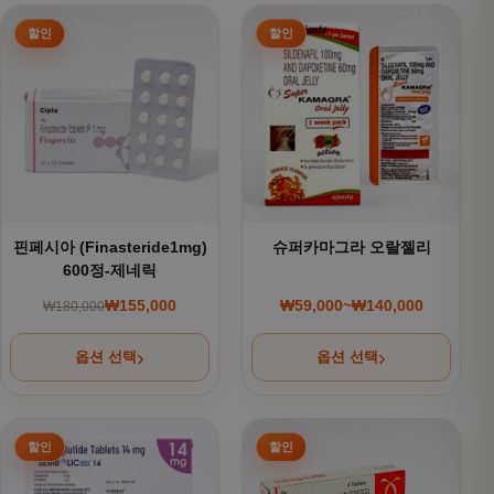
여러 상품 옵션이 이 상품에 있습니다. 상품 페이지에서 옵션을
여러 상품 옵션이 이 상품에 있
핀페시아 (Finasteride1mg)
슈퍼카마그라 오랄젤리
600정-제네릭
₩
155,000
₩
59,000
~
₩
140,000
₩
180,000
원래 가격: ₩180,000.
현재 가격: ₩155,000.
가격 범위: ₩59,000~
옵션 선택
옵션 선택
여러 상품 옵션이 이 상품에 있습니다. 상품 페이지에서 옵션을
여러 상품 옵션이 이 상품에 있