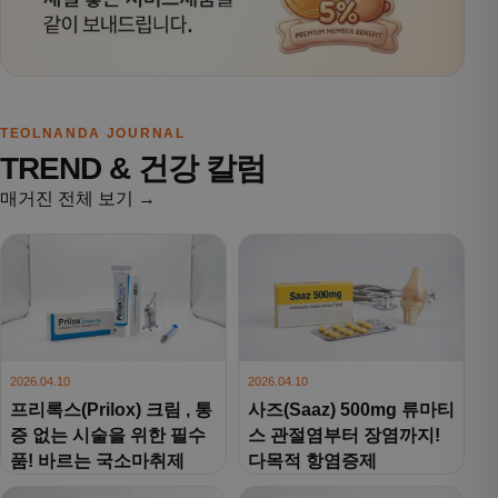
TEOLNANDA JOURNAL
TREND & 건강 칼럼
매거진 전체 보기 →
2026.04.10
2026.04.10
프리록스(Prilox) 크림 , 통
사즈(Saaz) 500mg 류마티
증 없는 시술을 위한 필수
스 관절염부터 장염까지!
품! 바르는 국소마취제
다목적 항염증제