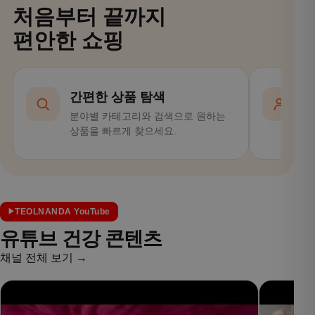
처음부터 끝까지
편안한 쇼핑
간편한 상품 탐색
분야별 카테고리와 검색으로 원하는
회
상품을 빠르게 찾으세요.
편
TEOLNANDA YouTube
유튜브 건강 콘텐츠
채널 전체 보기 →