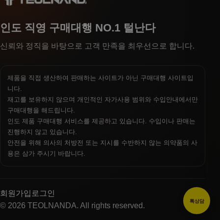
인도 직영 구매대행 NO.1 털난다
신뢰와 정직을 바탕으로 고객 만족을 최우선으로 합니다.
제품을 직접 생산하여 판매하는 사이트가 아닌 구매대행 사이트입
니다.
재고를 보유하지 않으며 개인적인 자가사용 범위와 수입안내에서만
구매대행을 해드립니다.
인도 제품 구매대행 서비스를 제공하고 있습니다. 수입이나 판매는
진행하지 않고 있습니다.
안전을 위해 의사의 처방전 또는 지시를 수반하지 않는 의약품의 사
용은 삼가 주시기 바랍니다.
회원가입
로그인
톡상담
© 2026 TEOLNANDA. All rights reserved.