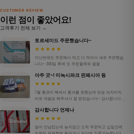
CUSTOMER REVIEW
이런 점이 좋았어요!
고객후기 전체 보기 →
토르세미드 주문했습니다~
★★★★★
지난번에도 주문해서 먹고 다 먹어서 새로 주문했습
니다~ 300일 후에 또 주문할께유 껄껄
아주 굿~! 미녹시파크 핀페시아 등
★★★★★
7월 통관이 빡세서 통과를 못했는데 반송 되자마자
바로 재발송 해주셔서 잘 받았습니다~ 감사합니다!
ㅎ…
감사합니다 언제나
★★★★★
얼마 안남았는데 늦지않고 도착 주문하고 십일안에
조용히 우편함에 들어오니 일상에 집중가능합니다.