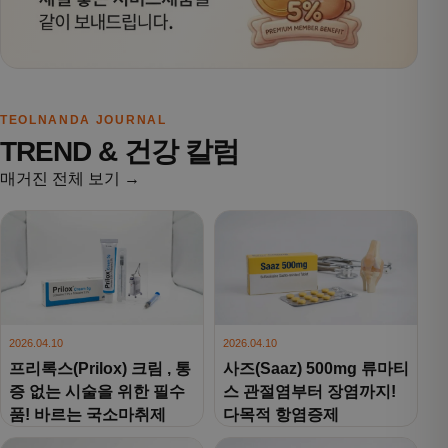
TEOLNANDA JOURNAL
TREND & 건강 칼럼
매거진 전체 보기 →
2026.04.10
2026.04.10
프리록스(Prilox) 크림 , 통
사즈(Saaz) 500mg 류마티
증 없는 시술을 위한 필수
스 관절염부터 장염까지!
품! 바르는 국소마취제
다목적 항염증제