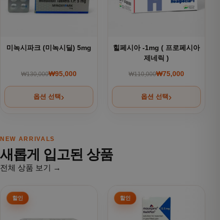
미녹시파크 (미녹시딜) 5mg
힐페시아 -1mg ( 프로페시아
제네릭 )
₩
95,000
₩
75,000
₩
130,000
₩
110,000
원래 가격: ₩130,000.
현재 가격: ₩95,000.
원래 가격: ₩110,000
현재 가격: ₩75,000.
옵션 선택
옵션 선택
NEW ARRIVALS
새롭게 입고된 상품
전체 상품 보기 →
여러 상품 옵션이 이 상품에 있습니다. 상품 페이지에서 옵션을