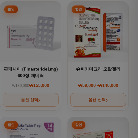
여러 상품 옵션이 이 상품에 있습니다. 상품 페이지에서 옵션을
여러 상품 옵션이 이 상품에 있
핀페시아 (Finasteride1mg)
슈퍼카마그라 오랄젤리
600정-제네릭
₩
155,000
₩
59,000
~
₩
140,000
₩
180,000
원래 가격: ₩180,000.
현재 가격: ₩155,000.
가격 범위: ₩59,000~
옵션 선택
옵션 선택
여러 상품 옵션이 이 상품에 있습니다. 상품 페이지에서 옵션을
여러 상품 옵션이 이 상품에 있