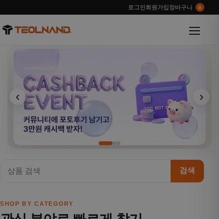
로그인
회원가입
장바구니
0
메뉴 열
‹
›
검색
SHOP BY CATEGORY