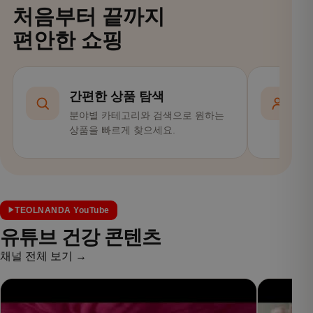
처음부터 끝까지
편안한 쇼핑
간편한 상품 탐색
분야별 카테고리와 검색으로 원하는
회
상품을 빠르게 찾으세요.
편
TEOLNANDA YouTube
유튜브 건강 콘텐츠
채널 전체 보기 →