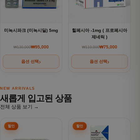
미녹시파크 (미녹시딜) 5mg
힐페시아 -1mg ( 프로페시아
제네릭 )
₩
95,000
₩
75,000
₩
130,000
₩
110,000
원래 가격: ₩130,000.
현재 가격: ₩95,000.
원래 가격: ₩110,000
현재 가격: ₩75,000.
옵션 선택
옵션 선택
NEW ARRIVALS
새롭게 입고된 상품
전체 상품 보기 →
여러 상품 옵션이 이 상품에 있습니다. 상품 페이지에서 옵션을