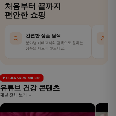
처음부터 끝까지
편안한 쇼핑
간편한 상품 탐색
분야별 카테고리와 검색으로 원하는
회
상품을 빠르게 찾으세요.
편
TEOLNANDA YouTube
유튜브 건강 콘텐츠
채널 전체 보기 →