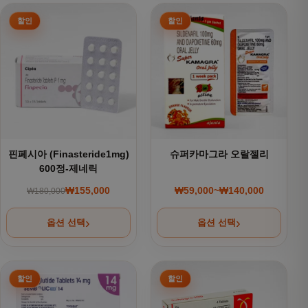
여러 상품 옵션이 이 상품에 있습니다. 상품 페이지에서 옵션을
여러 상품 옵션이 이 상품에 있
핀페시아 (Finasteride1mg)
슈퍼카마그라 오랄젤리
600정-제네릭
₩
155,000
₩
59,000
~
₩
140,000
₩
180,000
원래 가격: ₩180,000.
현재 가격: ₩155,000.
가격 범위: ₩59,000~
옵션 선택
옵션 선택
여러 상품 옵션이 이 상품에 있습니다. 상품 페이지에서 옵션을
여러 상품 옵션이 이 상품에 있