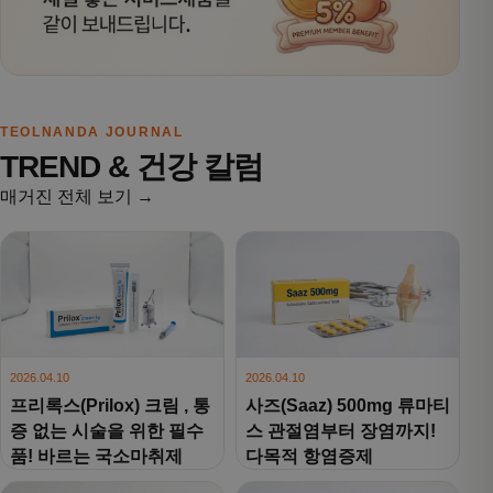
TEOLNANDA JOURNAL
TREND & 건강 칼럼
매거진 전체 보기 →
2026.04.10
2026.04.10
프리록스(Prilox) 크림 , 통
사즈(Saaz) 500mg 류마티
증 없는 시술을 위한 필수
스 관절염부터 장염까지!
품! 바르는 국소마취제
다목적 항염증제