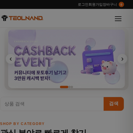
로그인
회원가입
장바구니
0
메뉴 열
‹
›
검색
SHOP BY CATEGORY