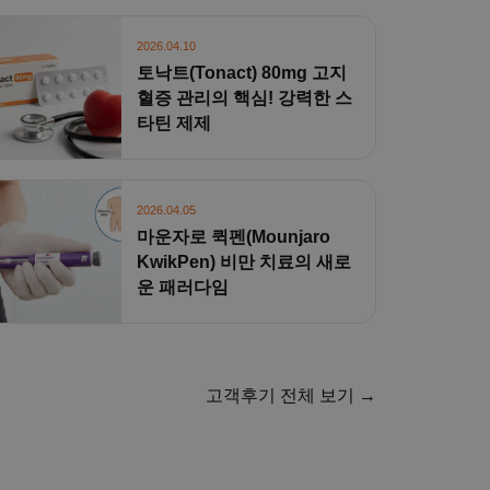
2026.04.10
토낙트(Tonact) 80mg 고지
혈증 관리의 핵심! 강력한 스
타틴 제제
2026.04.05
마운자로 퀵펜(Mounjaro
KwikPen) 비만 치료의 새로
운 패러다임
고객후기 전체 보기 →