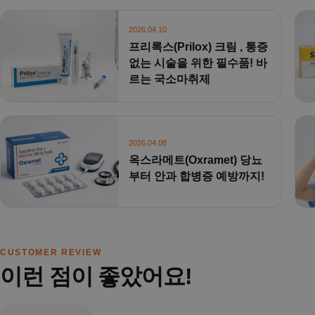
2026.04.10
프리록스(Prilox) 크림 , 통증
없는 시술을 위한 필수품! 바
르는 국소마취제
2026.04.08
옥스라메트(Oxramet) 당뇨
부터 안과 합병증 예방까지!
CUSTOMER REVIEW
이런 점이 좋았어요!