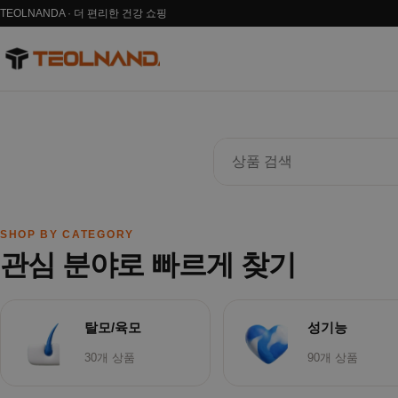
TEOLNANDA · 더 편리한 건강 쇼핑
‹
SHOP BY CATEGORY
관심 분야로 빠르게 찾기
탈모/육모
성기능
30개 상품
90개 상품