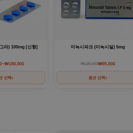
) 100mg [신형]
미녹시파크 (미녹시딜) 5mg
0
~
₩
180,000
₩
95,000
₩
130,000
가격 범위: ₩80,000~₩180,000
원래 가격: ₩130,0
현재 가격: ₩95,00
션 선택
옵션 선택
 선택할 수 있습니다
여러 상품 옵션이 이 상품에 있습니다