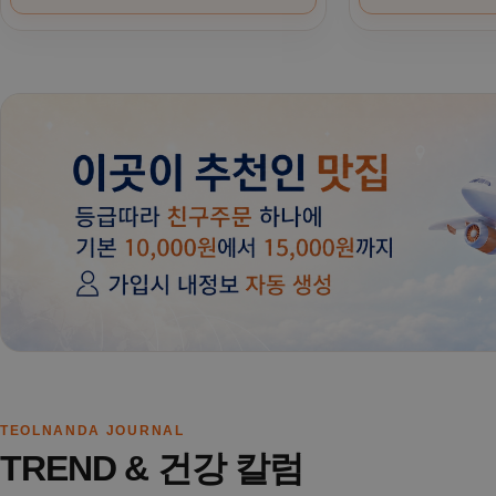
TEOLNANDA JOURNAL
TREND & 건강 칼럼