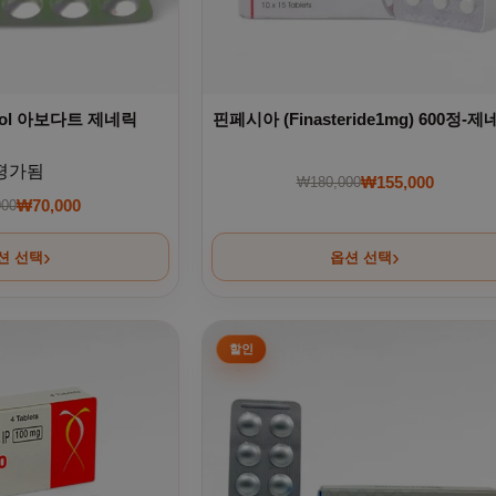
nol 아보다트 제네릭
핀페시아 (Finasteride1mg) 600정-
평가됨
₩
155,000
₩
180,000
원래 가격: ₩180,0
현재 가격: ₩155,0
₩
70,000
000
원래 가격: ₩130,000.
현재 가격: ₩70,000.
션 선택
옵션 선택
 선택할 수 있습니다
 이 상품에 있습니다. 상품 페이지에서 옵션을 선택할 수 있습니
여러 상품 옵션이 이 상품에 있습니다