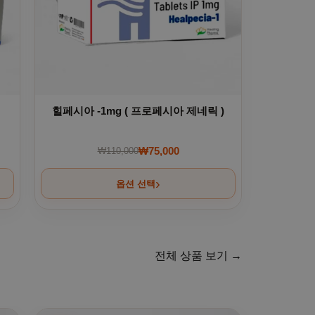
힐페시아 -1mg ( 프로페시아 제네릭 )
₩
75,000
₩
110,000
00.
0.
원래 가격: ₩110,000.
현재 가격: ₩75,000.
옵션 선택
전체 상품 보기 →
. 상품 페이지에서 옵션을 선택할 수 있습니다