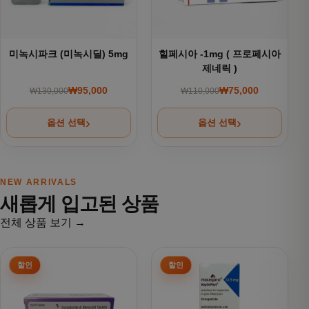
미녹시파크 (미녹시딜) 5mg
힐페시아 -1mg ( 프로페시아
제네릭 )
₩
95,000
₩
75,000
₩
130,000
₩
110,000
원래 가격: ₩130,000.
현재 가격: ₩95,000.
원래 가격: ₩110,000
현재 가격: ₩75,000.
옵션 선택
옵션 선택
NEW ARRIVALS
새롭게 입고된 상품
전체 상품 보기 →
여러 상품 옵션이 이 상품에 있습니다. 상품 페이지에서 옵션을