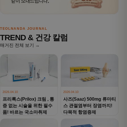
TEOLNANDA JOURNAL
TREND & 건강 칼럼
매거진 전체 보기 →
2026.04.10
2026.04.10
프리록스(Prilox) 크림 , 통
사즈(Saaz) 500mg 류마티
증 없는 시술을 위한 필수
스 관절염부터 장염까지!
품! 바르는 국소마취제
다목적 항염증제