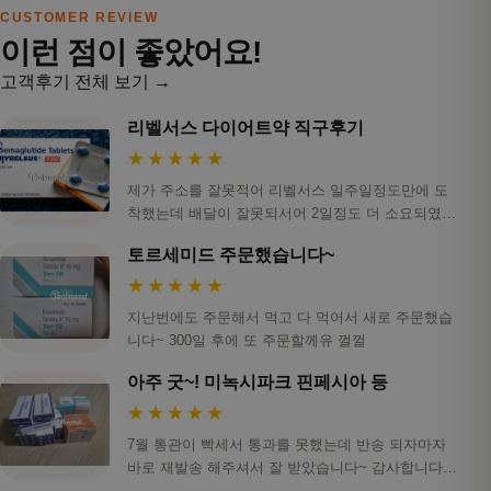
CUSTOMER REVIEW
이런 점이 좋았어요!
고객후기 전체 보기 →
리벨서스 다이어트약 직구후기
★★★★★
제가 주소를 잘못적어 리벨서스 일주일정도만에 도
착했는데 배달이 잘못되서어 2일정도 더 소요되였습
니다…
토르세미드 주문했습니다~
★★★★★
지난번에도 주문해서 먹고 다 먹어서 새로 주문했습
니다~ 300일 후에 또 주문할께유 껄껄
아주 굿~! 미녹시파크 핀페시아 등
★★★★★
7월 통관이 빡세서 통과를 못했는데 반송 되자마자
바로 재발송 해주셔서 잘 받았습니다~ 감사합니다!
ㅎ…