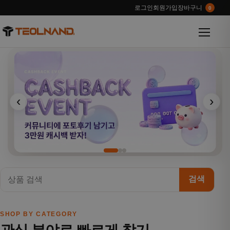
로그인
회원가입
장바구니
0
메뉴 열
‹
›
검색
SHOP BY CATEGORY