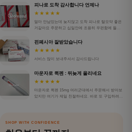
피나로 도착 감사합니다 언제나
★★★★★
얼마 안남았는데 늦지않고 도착 피나로 탈모약 좋은
거같아요 주문하고 십일안에 조용히 우편함에 들어
오니…
핀페시아 잘받았습니다
★★★★★
서비스 많이 보내주셔서 감사드립니다
마운자로 퀵펜 : 뒤늦게 올리네요
★★★★★
마운자로 퀵펜 15mg 여러군대에서 주문해서 받아보
았지만 여기가 제일 친절하네요. 바로 또 구입하려하
니 …
SHOP WITH CONFIDENCE