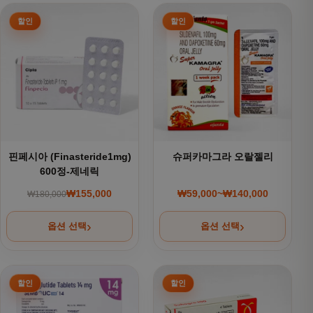
여러 상품 옵션이 이 상품에 있습니다. 상품 페이지에서 옵션을
여러 상품 옵션이 이 상품에 있
핀페시아 (Finasteride1mg)
슈퍼카마그라 오랄젤리
600정-제네릭
₩
155,000
₩
59,000
~
₩
140,000
₩
180,000
원래 가격: ₩180,000.
현재 가격: ₩155,000.
가격 범위: ₩59,000~
옵션 선택
옵션 선택
여러 상품 옵션이 이 상품에 있습니다. 상품 페이지에서 옵션을
여러 상품 옵션이 이 상품에 있