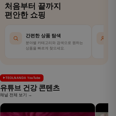
처음부터 끝까지
편안한 쇼핑
간편한 상품 탐색
분야별 카테고리와 검색으로 원하는
회
상품을 빠르게 찾으세요.
편
TEOLNANDA YouTube
유튜브 건강 콘텐츠
채널 전체 보기 →