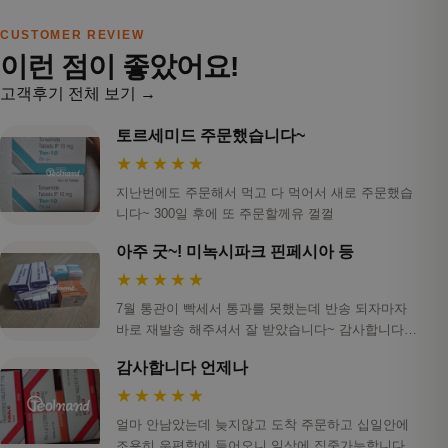
CUSTOMER REVIEW
이런 점이 좋았어요!
고객후기 전체 보기 →
토르세미드 주문했습니다~
★★★★★
지난번에도 주문해서 먹고 다 먹어서 새로 주문했습
니다~ 300일 후에 또 주문할께유 껄껄
아주 굿~! 미녹시파크 핀페시아 등
★★★★★
7월 통관이 빡세서 통과를 못했는데 반송 되자마자
바로 재발송 해주셔서 잘 받았습니다~ 감사합니다!
ㅎ…
감사합니다 언제나
★★★★★
얼마 안남았는데 늦지않고 도착 주문하고 십일안에
조용히 우편함에 들어오니 일상에 집중가능합니다.