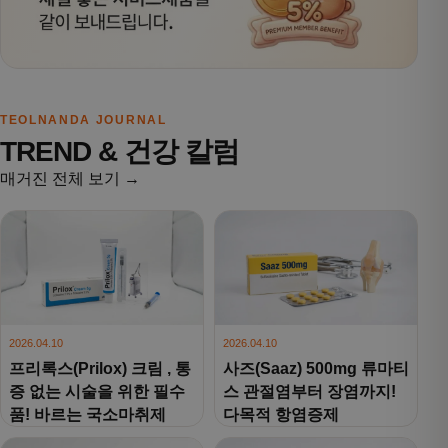
TEOLNANDA JOURNAL
TREND & 건강 칼럼
매거진 전체 보기 →
2026.04.10
2026.04.10
프리록스(Prilox) 크림 , 통
사즈(Saaz) 500mg 류마티
증 없는 시술을 위한 필수
스 관절염부터 장염까지!
품! 바르는 국소마취제
다목적 항염증제