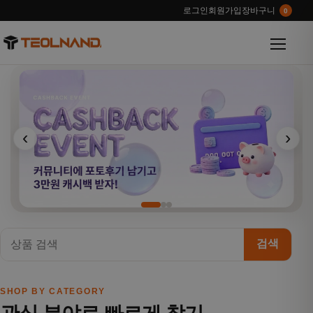
로그인
회원가입
장바구니
0
메뉴 열
‹
›
검색
SHOP BY CATEGORY