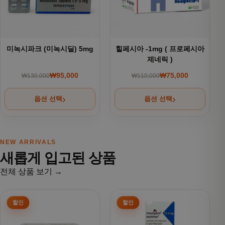
미녹시파크 (미녹시딜) 5mg
힐페시아 -1mg ( 프로페시아
제네릭 )
₩
95,000
₩
75,000
₩
130,000
₩
110,000
원래 가격: ₩130,000.
현재 가격: ₩95,000.
원래 가격: ₩110,000
현재 가격: ₩75,000.
옵션 선택
옵션 선택
NEW ARRIVALS
새롭게 입고된 상품
전체 상품 보기 →
여러 상품 옵션이 이 상품에 있습니다. 상품 페이지에서 옵션을