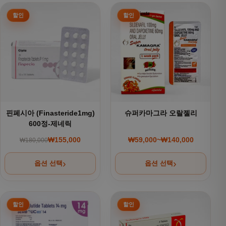
여러 상품 옵션이 이 상품에 있습니다. 상품 페이지에서 옵션을
여러 상품 옵션이 이 상품에 있
핀페시아 (Finasteride1mg)
슈퍼카마그라 오랄젤리
600정-제네릭
₩
155,000
₩
59,000
~
₩
140,000
₩
180,000
원래 가격: ₩180,000.
현재 가격: ₩155,000.
가격 범위: ₩59,000~
옵션 선택
옵션 선택
여러 상품 옵션이 이 상품에 있습니다. 상품 페이지에서 옵션을
여러 상품 옵션이 이 상품에 있