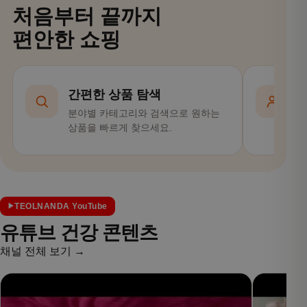
처음부터 끝까지
편안한 쇼핑
간편한 상품 탐색
분야별 카테고리와 검색으로 원하는
회
상품을 빠르게 찾으세요.
편
TEOLNANDA YouTube
유튜브 건강 콘텐츠
채널 전체 보기 →