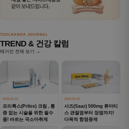
TEOLNANDA JOURNAL
TREND & 건강 칼럼
매거진 전체 보기 →
2026.04.10
2026.04.10
프리록스(Prilox) 크림 , 통
사즈(Saaz) 500mg 류마티
증 없는 시술을 위한 필수
스 관절염부터 장염까지!
품! 바르는 국소마취제
다목적 항염증제