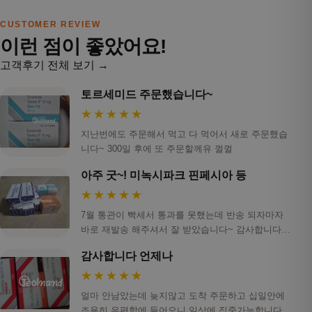
CUSTOMER REVIEW
이런 점이 좋았어요!
고객후기 전체 보기 →
토르세미드 주문했습니다~
★★★★★
지난번에도 주문해서 먹고 다 먹어서 새로 주문했습
니다~ 300일 후에 또 주문할께유 껄껄
아주 굿~! 미녹시파크 핀페시아 등
★★★★★
7월 통관이 빡세서 통과를 못했는데 반송 되자마자
바로 재발송 해주셔서 잘 받았습니다~ 감사합니다!
ㅎ…
감사합니다 언제나
★★★★★
얼마 안남았는데 늦지않고 도착 주문하고 십일안에
조용히 우편함에 들어오니 일상에 집중가능합니다.