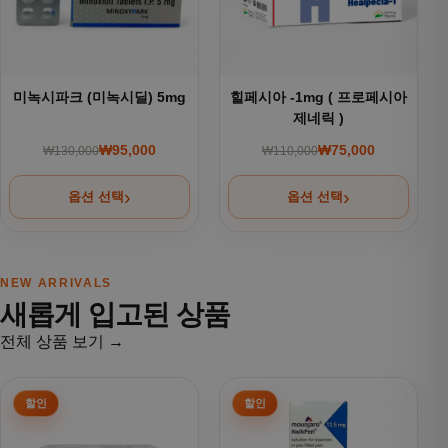
미녹시파크 (미녹시딜) 5mg
힐페시아 -1mg ( 프로페시아
제네릭 )
₩
95,000
₩
75,000
₩
130,000
₩
110,000
원래 가격: ₩130,000.
현재 가격: ₩95,000.
원래 가격: ₩110,000
현재 가격: ₩75,000.
옵션 선택
옵션 선택
NEW ARRIVALS
새롭게 입고된 상품
전체 상품 보기 →
여러 상품 옵션이 이 상품에 있습니다. 상품 페이지에서 옵션을