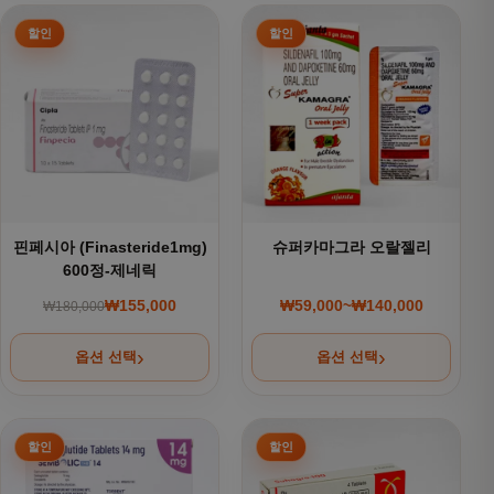
여러 상품 옵션이 이 상품에 있습니다. 상품 페이지에서 옵션을
여러 상품 옵션이 이 상품에 있
핀페시아 (Finasteride1mg)
슈퍼카마그라 오랄젤리
600정-제네릭
₩
155,000
₩
59,000
~
₩
140,000
₩
180,000
원래 가격: ₩180,000.
현재 가격: ₩155,000.
가격 범위: ₩59,000~
옵션 선택
옵션 선택
여러 상품 옵션이 이 상품에 있습니다. 상품 페이지에서 옵션을
여러 상품 옵션이 이 상품에 있