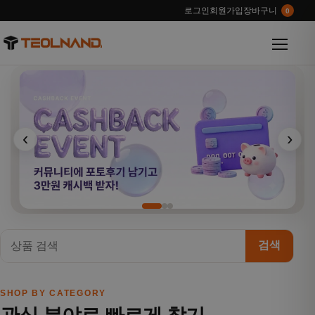
로그인
회원가입
장바구니
0
메뉴 열
‹
›
검색
SHOP BY CATEGORY