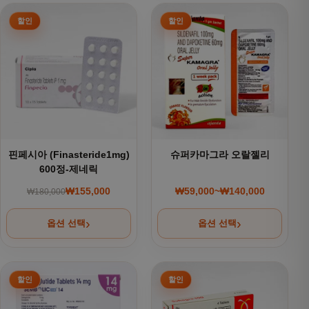
여러 상품 옵션이 이 상품에 있습니다. 상품 페이지에서 옵션을
여러 상품 옵션이 이 상품에 있
핀페시아 (Finasteride1mg)
슈퍼카마그라 오랄젤리
600정-제네릭
₩
155,000
₩
59,000
~
₩
140,000
₩
180,000
원래 가격: ₩180,000.
현재 가격: ₩155,000.
가격 범위: ₩59,000~
옵션 선택
옵션 선택
여러 상품 옵션이 이 상품에 있습니다. 상품 페이지에서 옵션을
여러 상품 옵션이 이 상품에 있