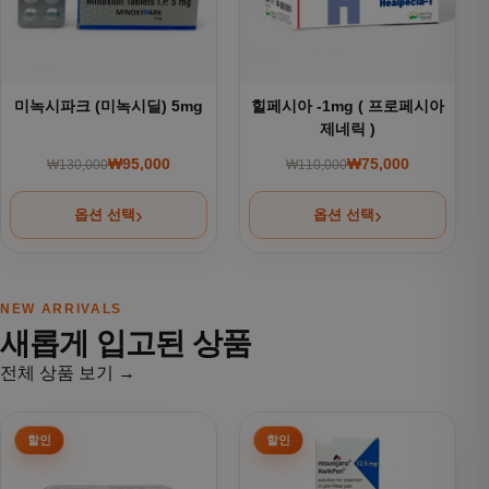
미녹시파크 (미녹시딜) 5mg
힐페시아 -1mg ( 프로페시아
제네릭 )
₩
95,000
₩
75,000
₩
130,000
₩
110,000
원래 가격: ₩130,000.
현재 가격: ₩95,000.
원래 가격: ₩110,000
현재 가격: ₩75,000.
옵션 선택
옵션 선택
NEW ARRIVALS
새롭게 입고된 상품
전체 상품 보기 →
여러 상품 옵션이 이 상품에 있습니다. 상품 페이지에서 옵션을