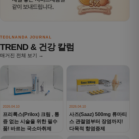
TEOLNANDA JOURNAL
TREND & 건강 칼럼
매거진 전체 보기 →
2026.04.10
2026.04.10
프리록스(Prilox) 크림 , 통
사즈(Saaz) 500mg 류마티
증 없는 시술을 위한 필수
스 관절염부터 장염까지!
품! 바르는 국소마취제
다목적 항염증제