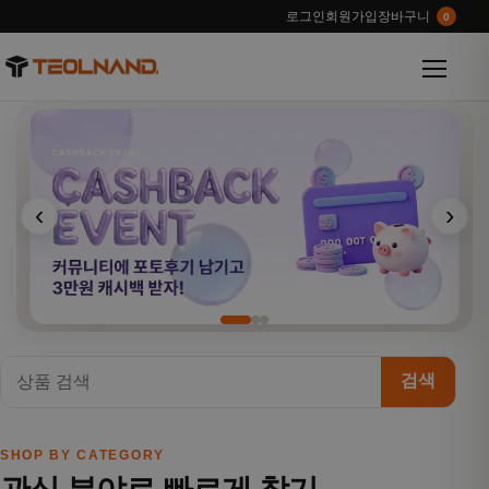
로그인
회원가입
장바구니
0
메뉴 열
‹
›
검색
SHOP BY CATEGORY