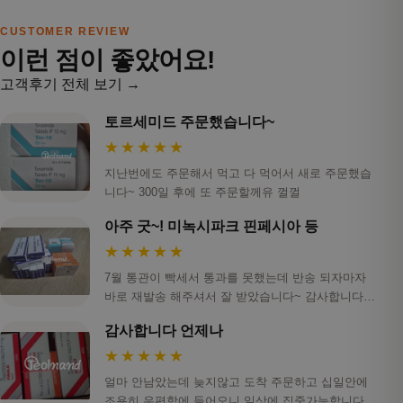
CUSTOMER REVIEW
이런 점이 좋았어요!
고객후기 전체 보기 →
토르세미드 주문했습니다~
★★★★★
지난번에도 주문해서 먹고 다 먹어서 새로 주문했습
니다~ 300일 후에 또 주문할께유 껄껄
아주 굿~! 미녹시파크 핀페시아 등
★★★★★
7월 통관이 빡세서 통과를 못했는데 반송 되자마자
바로 재발송 해주셔서 잘 받았습니다~ 감사합니다!
ㅎ…
감사합니다 언제나
★★★★★
얼마 안남았는데 늦지않고 도착 주문하고 십일안에
조용히 우편함에 들어오니 일상에 집중가능합니다.