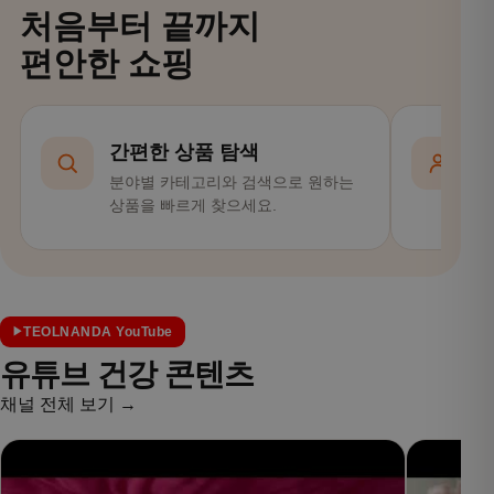
처음부터 끝까지
편안한 쇼핑
간편한 상품 탐색
분야별 카테고리와 검색으로 원하는
회
상품을 빠르게 찾으세요.
편
TEOLNANDA YouTube
유튜브 건강 콘텐츠
채널 전체 보기 →