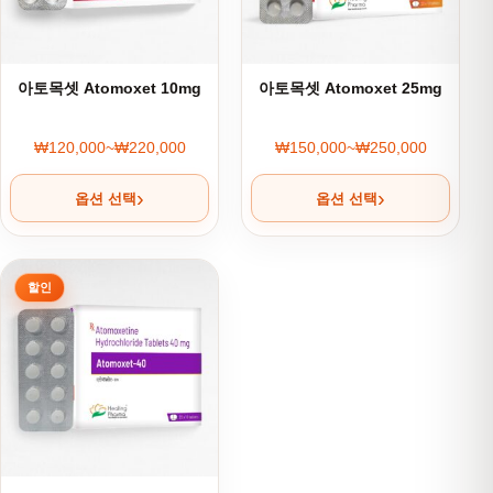
아토목셋 Atomoxet 10mg
아토목셋 Atomoxet 25mg
₩
120,000
~
₩
220,000
₩
150,000
~
₩
250,000
가격 범위: ₩120,000~₩220,000
가격 범위: ₩150,000
옵션 선택
옵션 선택
여러 상품 옵션이 이 상품에 있습니다. 상품 페이지에서 옵션을