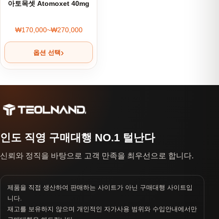
아토목셋 Atomoxet 40mg
₩
170,000
~
₩
270,000
가격 범위: ₩170,000~₩270,000
옵션 선택
인도 직영 구매대행 NO.1 털난다
신뢰와 정직을 바탕으로 고객 만족을 최우선으로 합니다.
제품을 직접 생산하여 판매하는 사이트가 아닌 구매대행 사이트입
니다.
재고를 보유하지 않으며 개인적인 자가사용 범위와 수입안내에서만