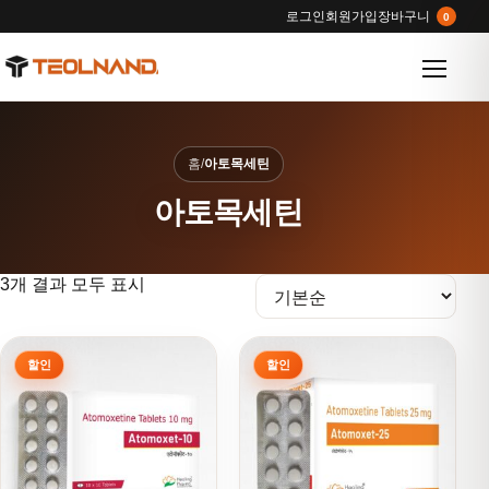
로그인
회원가입
장바구니
0
메뉴 열
홈
/
아토목세틴
아토목세틴
3개 결과 모두 표시
여러 상품 옵션이 이 상품에 있습니다. 상품 페이지에서 옵션을
여러 상품 옵션이 이 상품에 있