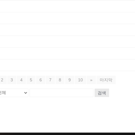
2
3
4
5
6
7
8
9
10
»
마지막
검색