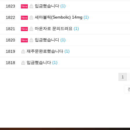
입금했습니다
(1)
1823
New
세마볼릭(Sembolic) 14mg
(1)
1822
New
마운자로 문의드려요
(1)
1821
New
입금했습니디
(1)
1820
New
재주문완료했습니다
(1)
1819
입금했습니다
(1)
1818
1