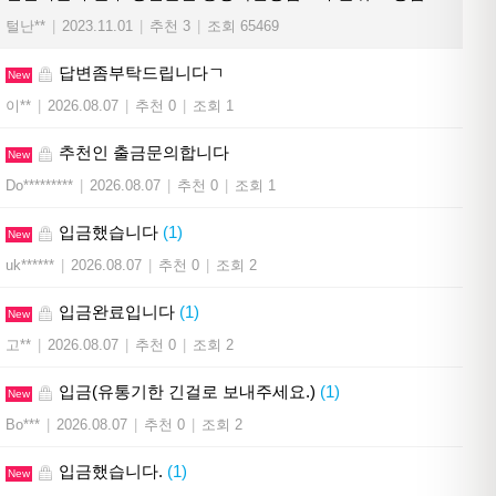
털난**
|
2023.11.01
|
추천 3
|
조회 65469
답변좀부탁드립니다ㄱ
New
이**
|
2026.08.07
|
추천 0
|
조회 1
추천인 출금문의합니다
New
Do*********
|
2026.08.07
|
추천 0
|
조회 1
입금했습니다
(1)
New
uk******
|
2026.08.07
|
추천 0
|
조회 2
입금완료입니다
(1)
New
고**
|
2026.08.07
|
추천 0
|
조회 2
입금(유통기한 긴걸로 보내주세요.)
(1)
New
Bo***
|
2026.08.07
|
추천 0
|
조회 2
입금했습니다.
(1)
New