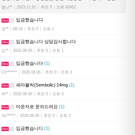
털난**
|
2023.11.01
|
추천 3
|
조회 65452
입금했습니다
New
장**
|
08:24
|
추천 0
|
조회 1
입금했습니다 상담감사합니다
New
김**
|
2026.08.05
|
추천 0
|
조회 1
입금했습니다
(1)
New
Ch*******
|
2026.08.05
|
추천 0
|
조회 2
세마볼릭(Sembolic) 14mg
(1)
New
박**
|
2026.08.05
|
추천 0
|
조회 3
마운자로 문의드려요
(1)
New
Ss******
|
2026.08.05
|
추천 0
|
조회 3
입금했습니디
(1)
New