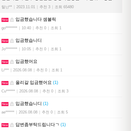
털난**
|
2023.11.01
|
추천 3
|
조회 65480
입금했습니다 셈볼릭
New
go********
|
10:40
|
추천 0
|
조회 1
입금했습니디
New
Jo********
|
10:05
|
추천 0
|
조회 1
입금했어요
New
Li***
|
2026.08.08
|
추천 0
|
조회 1
올리갈 입금했어요
(1)
New
Cu******
|
2026.08.08
|
추천 0
|
조회 3
입금했습니디
(1)
New
ae******
|
2026.08.08
|
추천 0
|
조회 5
답변좀부탁드립니다ㄱ
(1)
New