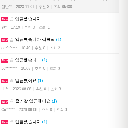
털난**
|
2023.11.01
|
추천 3
|
조회 65480
입금했습니다
New
민*
|
17:19
|
추천 0
|
조회 1
입금했습니다 셈볼릭
(1)
New
go********
|
10:40
|
추천 0
|
조회 2
입금했습니디
(1)
New
Jo********
|
10:05
|
추천 0
|
조회 3
입금했어요
(1)
New
Li***
|
2026.08.08
|
추천 0
|
조회 3
올리갈 입금했어요
(1)
New
Cu******
|
2026.08.08
|
추천 0
|
조회 3
입금했습니디
(1)
New