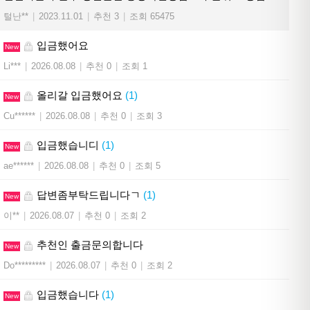
털난**
|
2023.11.01
|
추천 3
|
조회 65475
입금했어요
New
Li***
|
2026.08.08
|
추천 0
|
조회 1
올리갈 입금했어요
(1)
New
Cu******
|
2026.08.08
|
추천 0
|
조회 3
입금했습니디
(1)
New
ae******
|
2026.08.08
|
추천 0
|
조회 5
답변좀부탁드립니다ㄱ
(1)
New
이**
|
2026.08.07
|
추천 0
|
조회 2
추천인 출금문의합니다
New
Do*********
|
2026.08.07
|
추천 0
|
조회 2
입금했습니다
(1)
New