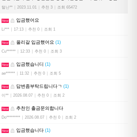
털난**
|
2023.11.01
|
추천 3
|
조회 65472
입금했어요
New
Li***
|
17:13
|
추천 0
|
조회 1
올리갈 입금했어요
(1)
New
Cu******
|
12:33
|
추천 0
|
조회 3
입금했습니디
(1)
New
ae******
|
11:32
|
추천 0
|
조회 5
답변좀부탁드립니다ㄱ
(1)
New
이**
|
2026.08.07
|
추천 0
|
조회 2
추천인 출금문의합니다
New
Do*********
|
2026.08.07
|
추천 0
|
조회 2
입금했습니다
(1)
New