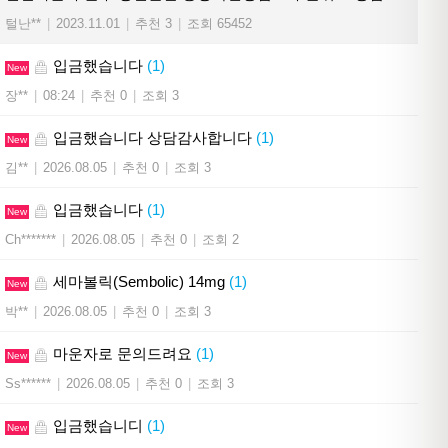
털난**
|
2023.11.01
|
추천 3
|
조회 65452
입금했습니다
(1)
New
장**
|
08:24
|
추천 0
|
조회 3
입금했습니다 상담감사합니다
(1)
New
김**
|
2026.08.05
|
추천 0
|
조회 3
입금했습니다
(1)
New
Ch*******
|
2026.08.05
|
추천 0
|
조회 2
세마볼릭(Sembolic) 14mg
(1)
New
박**
|
2026.08.05
|
추천 0
|
조회 3
마운자로 문의드려요
(1)
New
Ss******
|
2026.08.05
|
추천 0
|
조회 3
입금했습니디
(1)
New