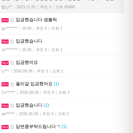
털난**
|
2023.11.01
|
추천 3
|
조회 65480
입금했습니다 셈볼릭
New
go********
|
10:40
|
추천 0
|
조회 1
입금했습니디
New
Jo********
|
10:05
|
추천 0
|
조회 1
입금했어요
New
Li***
|
2026.08.08
|
추천 0
|
조회 1
올리갈 입금했어요
(1)
New
Cu******
|
2026.08.08
|
추천 0
|
조회 3
입금했습니디
(1)
New
ae******
|
2026.08.08
|
추천 0
|
조회 5
답변좀부탁드립니다ㄱ
(1)
New