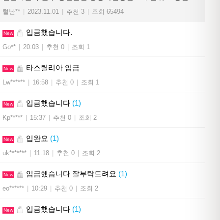
털난**
|
2023.11.01
|
추천 3
|
조회 65494
입금했습니다.
New
Go**
|
20:03
|
추천 0
|
조회 1
타스틸리아 입금
New
Lw******
|
16:58
|
추천 0
|
조회 1
입금했습니다
(1)
New
Kp*****
|
15:37
|
추천 0
|
조회 2
입완요
(1)
New
uk*******
|
11:18
|
추천 0
|
조회 2
입금했습니다 잘부탁드려요
(1)
New
eo******
|
10:29
|
추천 0
|
조회 2
입금했습니다
(1)
New