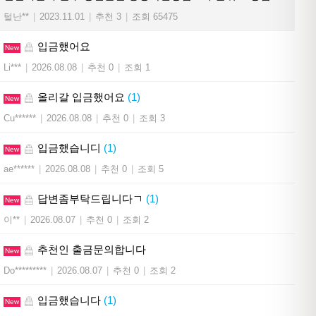
털난**
|
2023.11.01
|
추천 3
|
조회 65475
입금했어요
New
Li***
|
2026.08.08
|
추천 0
|
조회 1
올리갈 입금했어요
(1)
New
Cu******
|
2026.08.08
|
추천 0
|
조회 3
입금했습니디
(1)
New
ae******
|
2026.08.08
|
추천 0
|
조회 5
답변좀부탁드립니다ㄱ
(1)
New
이**
|
2026.08.07
|
추천 0
|
조회 2
추천인 출금문의합니다
New
Do*********
|
2026.08.07
|
추천 0
|
조회 2
입금했습니다
(1)
New