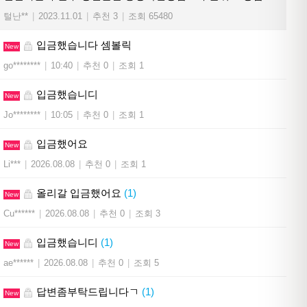
털난**
|
2023.11.01
|
추천 3
|
조회 65480
입금했습니다 셈볼릭
New
go********
|
10:40
|
추천 0
|
조회 1
입금했습니디
New
Jo********
|
10:05
|
추천 0
|
조회 1
입금했어요
New
Li***
|
2026.08.08
|
추천 0
|
조회 1
올리갈 입금했어요
(1)
New
Cu******
|
2026.08.08
|
추천 0
|
조회 3
입금했습니디
(1)
New
ae******
|
2026.08.08
|
추천 0
|
조회 5
답변좀부탁드립니다ㄱ
(1)
New