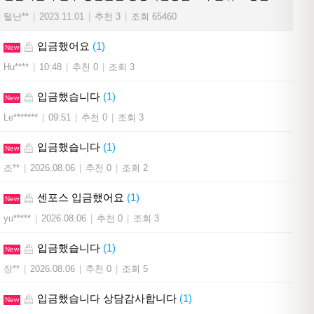
털난**
|
2023.11.01
|
추천 3
|
조회 65460
입금했어요
(1)
New
Hu****
|
10:48
|
추천 0
|
조회 3
입금했습니다
(1)
New
Le*******
|
09:51
|
추천 0
|
조회 3
입금했습니다
(1)
New
조**
|
2026.08.06
|
추천 0
|
조회 2
센포스 입금했어요
(1)
New
yu*****
|
2026.08.06
|
추천 0
|
조회 3
입금했습니다
(1)
New
장**
|
2026.08.06
|
추천 0
|
조회 5
입금했습니다 상담감사합니다
(1)
New