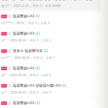
털난**
|
2023.11.01
|
추천 3
|
조회 65460
입금했습니다
(1)
New
Le*******
|
09:51
|
추천 0
|
조회 3
입금했습니다
(1)
New
조**
|
2026.08.06
|
추천 0
|
조회 2
센포스 입금했어요
(1)
New
yu*****
|
2026.08.06
|
추천 0
|
조회 3
입금했습니다
(1)
New
장**
|
2026.08.06
|
추천 0
|
조회 5
입금했습니다 상담감사합니다
(1)
New
김**
|
2026.08.05
|
추천 0
|
조회 3
입금했습니다
(1)
New