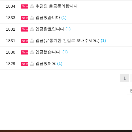
추천인 출금문의합니다
1834
New
입금했습니다
(1)
1833
New
입금완료입니다
(1)
1832
New
입금(유통기한 긴걸로 보내주세요.)
(1)
1831
New
입금했습니다.
(1)
1830
New
입금했어요
(1)
1829
New
1