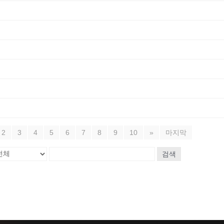
2
3
4
5
6
7
8
9
10
»
마지막
검색