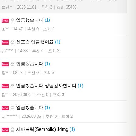
털난**
|
2023.11.01
|
추천 3
|
조회 65456
입금했습니다
(1)
New
조**
|
14:47
|
추천 0
|
조회 2
센포스 입금했어요
(1)
New
yu*****
|
14:38
|
추천 0
|
조회 3
입금했습니다
(1)
New
장**
|
08:24
|
추천 0
|
조회 5
입금했습니다 상담감사합니다
(1)
New
김**
|
2026.08.05
|
추천 0
|
조회 3
입금했습니다
(1)
New
Ch*******
|
2026.08.05
|
추천 0
|
조회 2
세마볼릭(Sembolic) 14mg
(1)
New