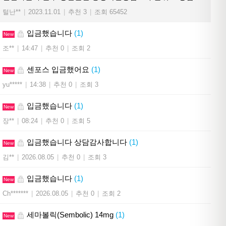
털난**
|
2023.11.01
|
추천 3
|
조회 65452
입금했습니다
(1)
New
조**
|
14:47
|
추천 0
|
조회 2
센포스 입금했어요
(1)
New
yu*****
|
14:38
|
추천 0
|
조회 3
입금했습니다
(1)
New
장**
|
08:24
|
추천 0
|
조회 5
입금했습니다 상담감사합니다
(1)
New
김**
|
2026.08.05
|
추천 0
|
조회 3
입금했습니다
(1)
New
Ch*******
|
2026.08.05
|
추천 0
|
조회 2
세마볼릭(Sembolic) 14mg
(1)
New