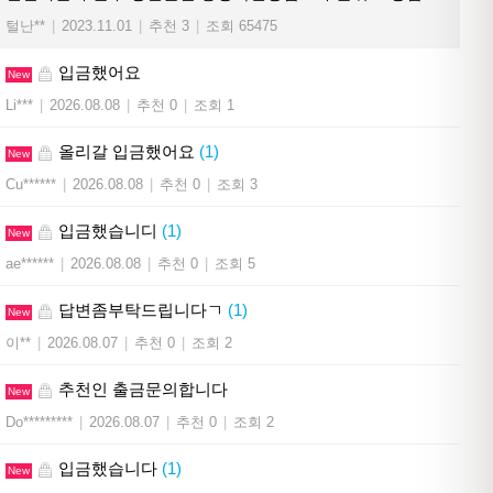
털난**
|
2023.11.01
|
추천 3
|
조회 65475
입금했어요
New
Li***
|
2026.08.08
|
추천 0
|
조회 1
올리갈 입금했어요
(1)
New
Cu******
|
2026.08.08
|
추천 0
|
조회 3
입금했습니디
(1)
New
ae******
|
2026.08.08
|
추천 0
|
조회 5
답변좀부탁드립니다ㄱ
(1)
New
이**
|
2026.08.07
|
추천 0
|
조회 2
추천인 출금문의합니다
New
Do*********
|
2026.08.07
|
추천 0
|
조회 2
입금했습니다
(1)
New