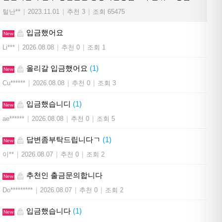
털난**
|
2023.11.01
|
추천 3
|
조회 65475
입금했어요
New
Li***
|
2026.08.08
|
추천 0
|
조회 1
올리갈 입금했어요
(1)
New
Cu******
|
2026.08.08
|
추천 0
|
조회 3
입금했습니디
(1)
New
ae******
|
2026.08.08
|
추천 0
|
조회 5
답변좀부탁드립니다ㄱ
(1)
New
이**
|
2026.08.07
|
추천 0
|
조회 2
추천인 출금문의합니다
New
Do*********
|
2026.08.07
|
추천 0
|
조회 2
입금했습니다
(1)
New