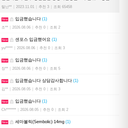
털난**
|
2023.11.01
|
추천 3
|
조회 65458
입금했습니다
(1)
New
조**
|
2026.08.06
|
추천 0
|
조회 2
센포스 입금했어요
(1)
New
yu*****
|
2026.08.06
|
추천 0
|
조회 3
입금했습니다
(1)
New
장**
|
2026.08.06
|
추천 0
|
조회 5
입금했습니다 상담감사합니다
(1)
New
김**
|
2026.08.05
|
추천 0
|
조회 3
입금했습니다
(1)
New
Ch*******
|
2026.08.05
|
추천 0
|
조회 2
세마볼릭(Sembolic) 14mg
(1)
New