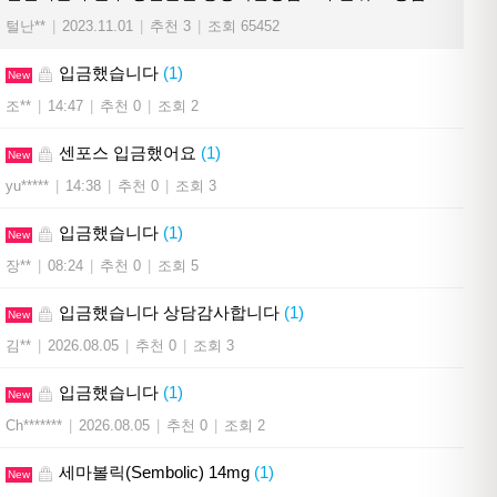
털난**
|
2023.11.01
|
추천 3
|
조회 65452
입금했습니다
(1)
New
조**
|
14:47
|
추천 0
|
조회 2
센포스 입금했어요
(1)
New
yu*****
|
14:38
|
추천 0
|
조회 3
입금했습니다
(1)
New
장**
|
08:24
|
추천 0
|
조회 5
입금했습니다 상담감사합니다
(1)
New
김**
|
2026.08.05
|
추천 0
|
조회 3
입금했습니다
(1)
New
Ch*******
|
2026.08.05
|
추천 0
|
조회 2
세마볼릭(Sembolic) 14mg
(1)
New