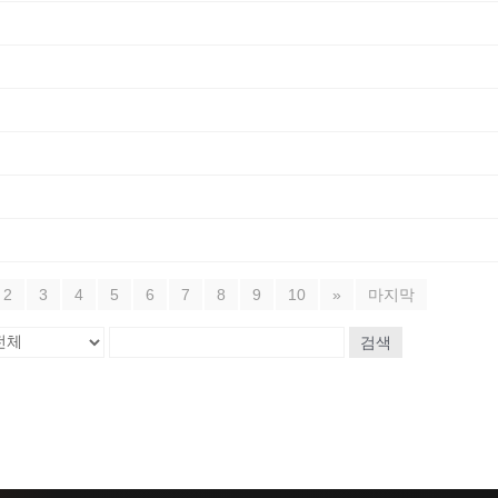
2
3
4
5
6
7
8
9
10
»
마지막
검색