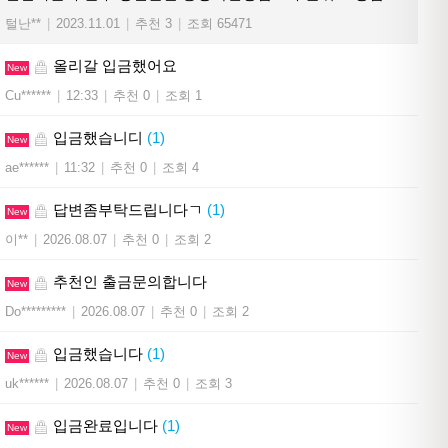
털난**
|
2023.11.01
|
추천 3
|
조회 65471
올리갈 입금했어요
New
Cu******
|
12:33
|
추천 0
|
조회 1
입금했습니디
(1)
New
ae******
|
11:32
|
추천 0
|
조회 4
답변좀부탁드립니다ㄱ
(1)
New
이**
|
2026.08.07
|
추천 0
|
조회 2
추천인 출금문의합니다
New
Do*********
|
2026.08.07
|
추천 0
|
조회 2
입금했습니다
(1)
New
uk******
|
2026.08.07
|
추천 0
|
조회 3
입금완료입니다
(1)
New