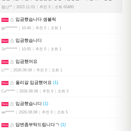
털난**
|
2023.11.01
|
추천 3
|
조회 65480
입금했습니다 셈볼릭
New
go********
|
10:40
|
추천 0
|
조회 1
입금했습니디
New
Jo********
|
10:05
|
추천 0
|
조회 1
입금했어요
New
Li***
|
2026.08.08
|
추천 0
|
조회 1
올리갈 입금했어요
(1)
New
Cu******
|
2026.08.08
|
추천 0
|
조회 3
입금했습니디
(1)
New
ae******
|
2026.08.08
|
추천 0
|
조회 5
답변좀부탁드립니다ㄱ
(1)
New