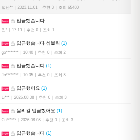
털난**
|
2023.11.01
|
추천 3
|
조회 65480
입금했습니다
New
민*
|
17:19
|
추천 0
|
조회 1
입금했습니다 셈볼릭
(1)
New
go********
|
10:40
|
추천 0
|
조회 2
입금했습니디
(1)
New
Jo********
|
10:05
|
추천 0
|
조회 3
입금했어요
(1)
New
Li***
|
2026.08.08
|
추천 0
|
조회 3
올리갈 입금했어요
(1)
New
Cu******
|
2026.08.08
|
추천 0
|
조회 3
입금했습니디
(1)
New