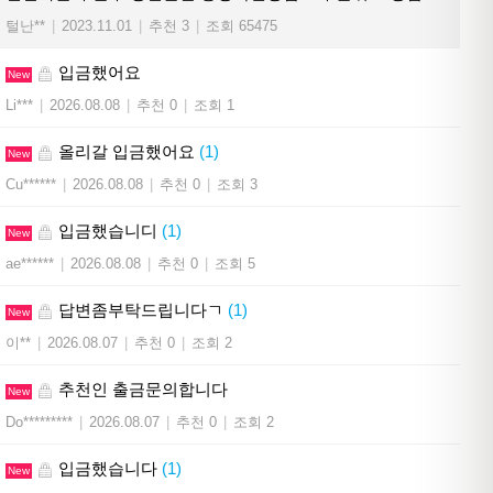
털난**
|
2023.11.01
|
추천 3
|
조회 65475
입금했어요
New
Li***
|
2026.08.08
|
추천 0
|
조회 1
올리갈 입금했어요
(1)
New
Cu******
|
2026.08.08
|
추천 0
|
조회 3
입금했습니디
(1)
New
ae******
|
2026.08.08
|
추천 0
|
조회 5
답변좀부탁드립니다ㄱ
(1)
New
이**
|
2026.08.07
|
추천 0
|
조회 2
추천인 출금문의합니다
New
Do*********
|
2026.08.07
|
추천 0
|
조회 2
입금했습니다
(1)
New