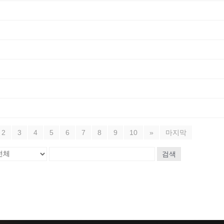
2
3
4
5
6
7
8
9
10
»
마지막
검색