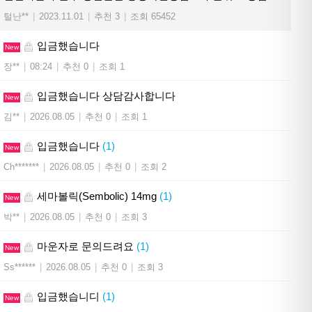
털난**
|
2023.11.01
|
추천 3
|
조회 65452
입금했습니다
New
장**
|
08:24
|
추천 0
|
조회 1
입금했습니다 상담감사합니다
New
김**
|
2026.08.05
|
추천 0
|
조회 1
입금했습니다
(1)
New
Ch*******
|
2026.08.05
|
추천 0
|
조회 2
세마볼릭(Sembolic) 14mg
(1)
New
박**
|
2026.08.05
|
추천 0
|
조회 3
마운자로 문의드려요
(1)
New
Ss******
|
2026.08.05
|
추천 0
|
조회 3
입금했습니디
(1)
New